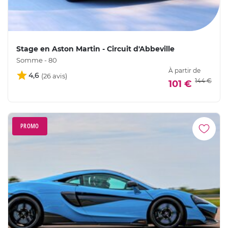
Stage en Aston Martin - Circuit d'Abbeville
Somme - 80
À partir de
4,6
144 €
101 €
PROMO