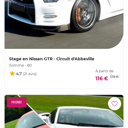
Stage en Nissan GTR - Circuit d'Abbeville
Somme - 80
À partir de
4,7
179 €
116 €
PROMO