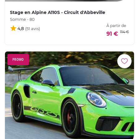
Stage en Alpine A110S - Circuit d'Abbeville
Somme - 80
À partir de
4,8
114 €
91 €
PROMO