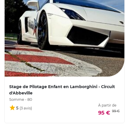
Stage de Pilotage Enfant en Lamborghini - Circuit
d'Abbeville
Somme - 80
À partir de
5
99 €
95 €