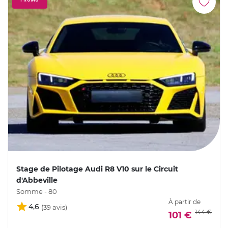
Stage de Pilotage Audi R8 V10 sur le Circuit
d'Abbeville
Somme - 80
À partir de
4,6
144 €
101 €