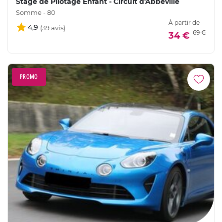
Stage de Pilotage Enfant - Circuit d'Abbeville
Somme - 80
À partir de
4,9
69 €
34 €
PROMO