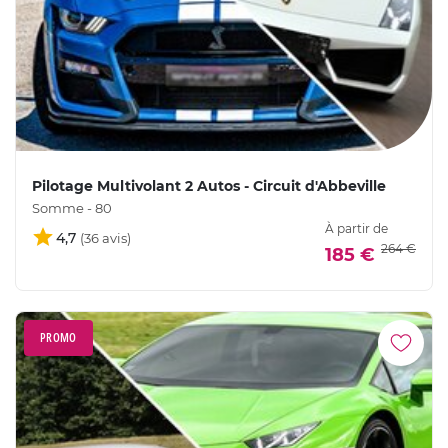
Pilotage Multivolant 2 Autos - Circuit d'Abbeville
Somme - 80
À partir de
4,7
264 €
185 €
PROMO