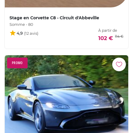
Stage en Corvette C8 - Circuit d'Abbeville
Somme - 80
À partir de
4,9
114 €
102 €
PROMO