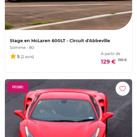
Stage en McLaren 600LT - Circuit d'Abbeville
Somme - 80
À partir de
5
199 €
129 €
PROMO