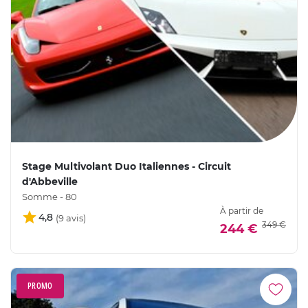
Stage Multivolant Duo Italiennes - Circuit
d'Abbeville
Somme - 80
À partir de
4,8
349 €
244 €
PROMO