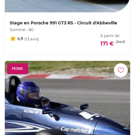
Stage en Porsche 991 GT3 RS - Circuit d'Abbeville
Somme - 80
À partir de
4,9
214 €
171 €
PROMO