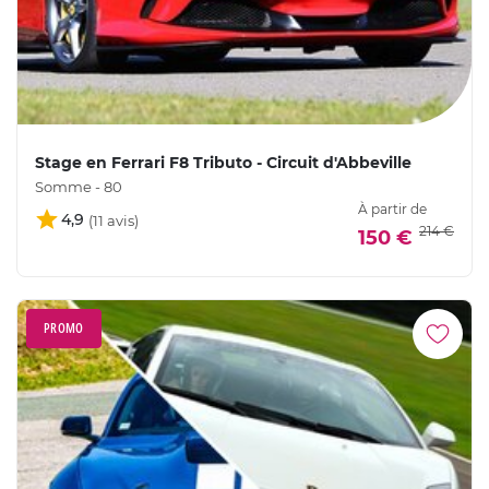
Stage en Ferrari F8 Tributo - Circuit d'Abbeville
Somme - 80
À partir de
4,9
214 €
150 €
PROMO