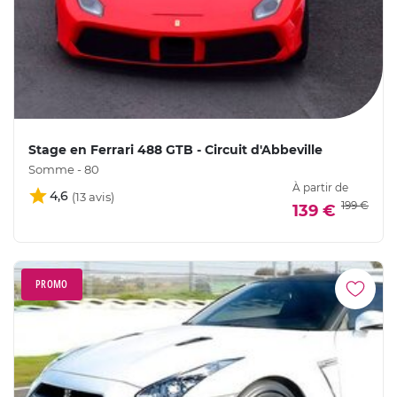
Stage en Ferrari 488 GTB - Circuit d'Abbeville
Somme - 80
À partir de
4,6
199 €
139 €
PROMO