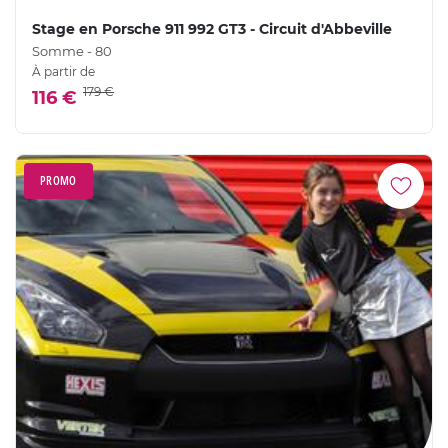
Stage en Porsche 911 992 GT3 - Circuit d'Abbeville
Somme - 80
À partir de
179 €
116 €
PROMO