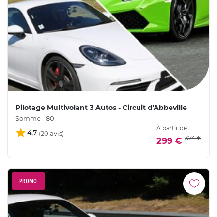
Pilotage Multivolant 3 Autos - Circuit d'Abbeville
Somme - 80
À partir de
4,7
374 €
299 €
PROMO