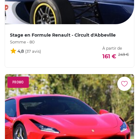
Stage en Formule Renault - Circuit d'Abbeville
Somme - 80
À partir de
4,8
249 €
161 €
PROMO