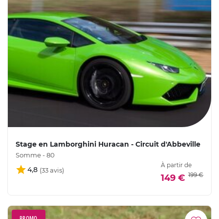
Stage en Lamborghini Huracan - Circuit d'Abbeville
Somme - 80
À partir de
4,8
199 €
149 €
PROMO