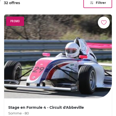
32 offres
Filtrer
renommé.
PROMO
Stage en Formule 4 - Circuit d'Abbeville
Somme - 80