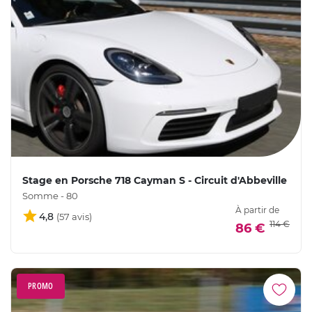
Stage en Porsche 718 Cayman S - Circuit d'Abbeville
Somme - 80
À partir de
4,8
114 €
86 €
PROMO