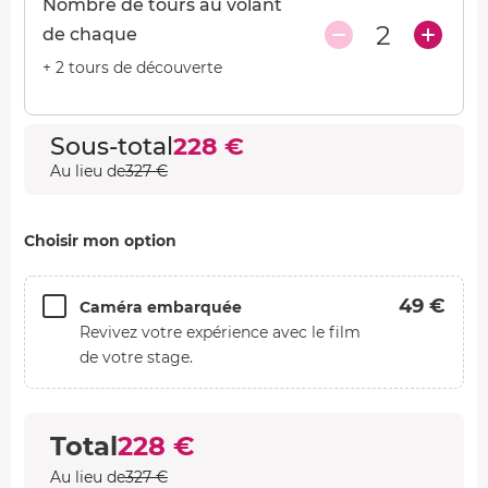
Nombre de tours au volant
2
de chaque
+ 2 tours de découverte
Sous-total
228 €
Au lieu de
327 €
Choisir mon option
49 €
Caméra embarquée
Revivez votre expérience avec le film
de votre stage.
Total
228 €
Au lieu de
327 €