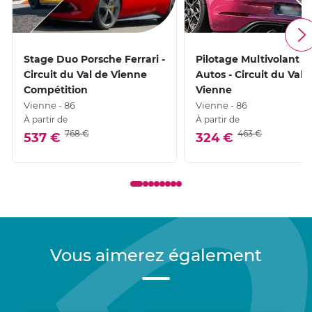
Stage Duo Porsche Ferrari -
Pilotage Multivolant 3
Circuit du Val de Vienne
Autos - Circuit du Val 
Compétition
Vienne
Vienne - 86
Vienne - 86
À partir de
À partir de
768 €
463 €
537 €
324 €
Vous aimerez également