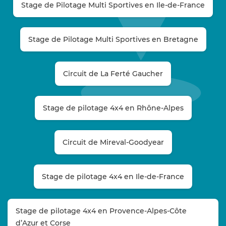
Stage de Pilotage Multi Sportives en Ile-de-France
Stage de Pilotage Multi Sportives en Bretagne
Circuit de La Ferté Gaucher
Stage de pilotage 4x4 en Rhône-Alpes
Circuit de Mireval-Goodyear
Stage de pilotage 4x4 en Ile-de-France
Stage de pilotage 4x4 en Provence-Alpes-Côte
d’Azur et Corse