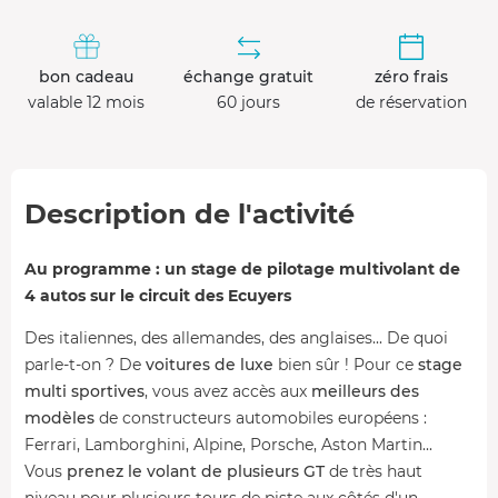
bon cadeau
échange gratuit
zéro frais
valable 12 mois
60 jours
de réservation
Description de l'activité
Au programme : un stage de pilotage multivolant de
4 autos sur le circuit des Ecuyers
Des italiennes, des allemandes, des anglaises... De quoi
parle-t-on ? De
voitures de luxe
bien sûr ! Pour ce
stage
multi sportives
, vous avez accès aux
meilleurs des
modèles
de constructeurs automobiles européens :
Ferrari, Lamborghini, Alpine, Porsche, Aston Martin...
Vous
prenez le volant de plusieurs GT
de très haut
niveau pour plusieurs tours de piste aux côtés d'un