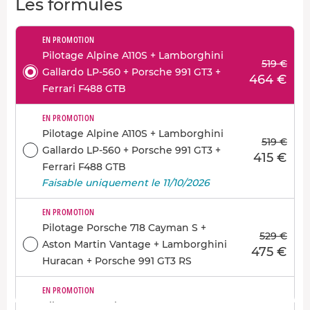
Les formules
EN PROMOTION
Pilotage Alpine A110S + Lamborghini
519 €
Gallardo LP-560 + Porsche 991 GT3 +
464 €
Ferrari F488 GTB
EN PROMOTION
Pilotage Alpine A110S + Lamborghini
519 €
Gallardo LP-560 + Porsche 991 GT3 +
415 €
Ferrari F488 GTB
Faisable uniquement le 11/10/2026
EN PROMOTION
Pilotage Porsche 718 Cayman S +
529 €
Aston Martin Vantage + Lamborghini
475 €
Huracan + Porsche 991 GT3 RS
EN PROMOTION
Pilotage Porsche 718 Cayman S +