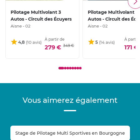
Pilotage Multivolant 3
Pilotage Multivolant 2
Autos - Circuit des Écuyers
Autos - Circuit des Écu
Aisne - 02
Aisne - 02
À partir de
À partir
4,8
5
349 €
279 €
171 €
Vous aimerez également
Stage de Pilotage Multi Sportives en Bourgogne