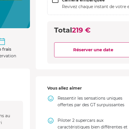
Caméra embarquée
Revivez chaque instant de votre e
Total
219 €
 frais
Réserver une date
ervation
Vous allez aimer
Ressentir les sensations uniques
offertes par des GT surpuissantes
ns au
Piloter 2 supercars aux
i
caractéristiques bien différentes et