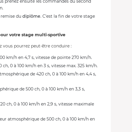
 Vous prenez ensuite les commandes du second
n.
t remise du
diplôme
. C'est la fin de votre stage
pour votre stage multi-sportive
z vous pourrez peut-être conduire :
100 km/h en 4,7 s, vitesse de pointe 270 km/h.
0 ch, 0 à 100 km/h en 3 s, vitesse max. 325 km/h.
atmosphérique de 420 ch, 0 à 100 km/h en 4,4 s,
phérique de 500 ch, 0 à 100 km/h en 3,3 s,
20 ch, 0 à 100 km/h en 2,9 s, vitesse maximale
eur atmosphérique de 500 ch, 0 à 100 km/h en