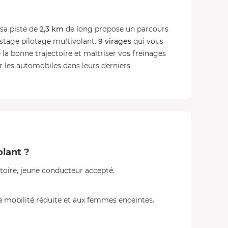
sa piste de
2,3 km
de long propose un parcours
 stage pilotage multivolant.
9 virages
qui vous
la bonne trajectoire et maîtriser vos freinages
 les automobiles dans leurs derniers
olant ?
atoire, jeune conducteur accepté.
à mobilité réduite et aux femmes enceintes.