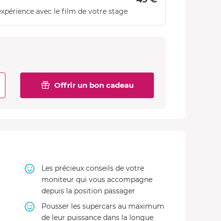
xpérience avec le film de votre stage
Offrir un bon cadeau
Les précieux conseils de votre
moniteur qui vous accompagne
depuis la position passager
Pousser les supercars au maximum
de leur puissance dans la longue