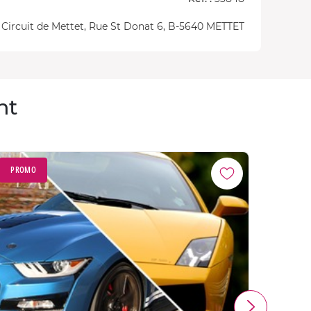
 Circuit de Mettet, Rue St Donat 6, B-5640 METTET
nt
PROMO
PROM