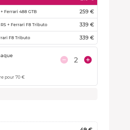
259 €
+ Ferrari 488 GTB
339 €
S + Ferrari F8 Tributo
339 €
rari F8 Tributo
haque
2
re pour 70 €
49 €