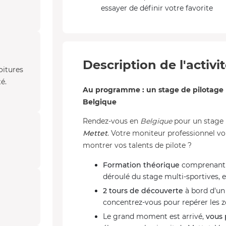
essayer de définir votre favorite
Description de l'activi
oitures
é.
Au programme : un stage de pilotage 
Belgique
Rendez-vous en
Belgique
pour un stage
Mettet
. Votre moniteur professionnel vo
montrer vos talents de pilote ?
Formation théorique
comprenant un
déroulé du stage multi-sportives, e
2 tours de découverte
à bord d'un 
concentrez-vous pour repérer les z
Le grand moment est arrivé,
vous 