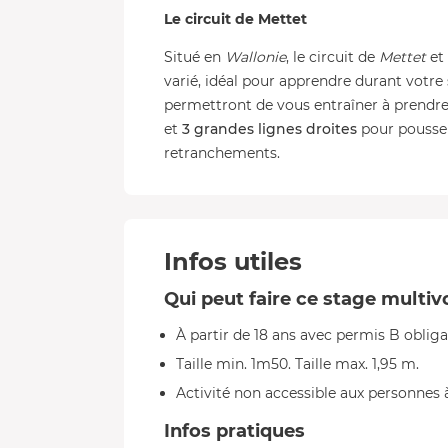
Le circuit de Mettet
Situé en
Wallonie
, le circuit de
Mettet
et 
varié, idéal pour apprendre durant votre
permettront de vous entraîner à prendre 
et
3 grandes lignes droites
pour pousser
retranchements.
Infos utiles
Qui peut faire ce stage multiv
À partir de 18 ans avec permis B oblig
Taille min. 1m50. Taille max. 1,95 m.
Activité non accessible aux personnes 
Infos pratiques