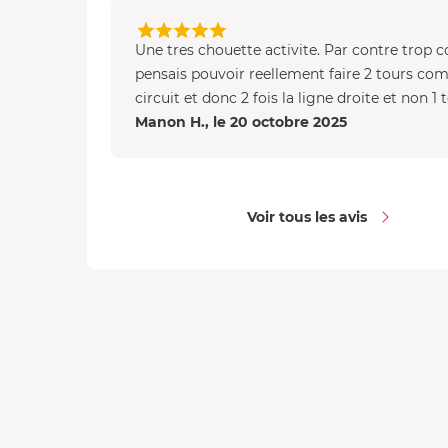
Une tres chouette activite. Par contre trop co
pensais pouvoir reellement faire 2 tours com
circuit et donc 2 fois la ligne droite et non 1 t
Manon H., le 20 octobre 2025
Voir tous les avis