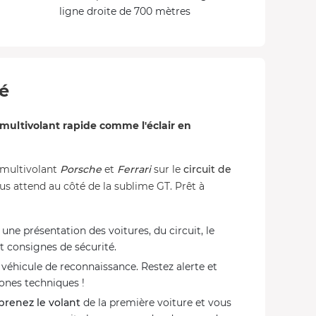
ligne droite de 700 mètres
té
multivolant rapide comme l'éclair en
 multivolant
Porsche
et
Ferrari
sur le
circuit de
us attend au côté de la sublime GT. Prêt à
e présentation des voitures, du circuit, le
t consignes de sécurité.
véhicule de reconnaissance. Restez alerte et
ones techniques !
prenez le volant
de la première voiture et vous