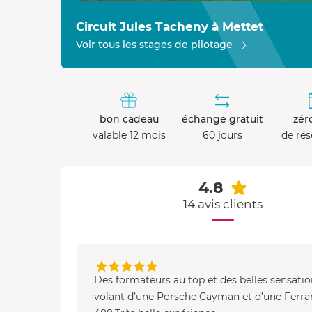
Circuit Jules Tacheny à Mettet
Voir tous les stages de pilotage
bon cadeau
échange gratuit
zéro
valable 12 mois
60 jours
de rés
4.8
14 avis clients
Des formateurs au top et des belles sensatio
volant d’une Porsche Cayman et d’une Ferrar