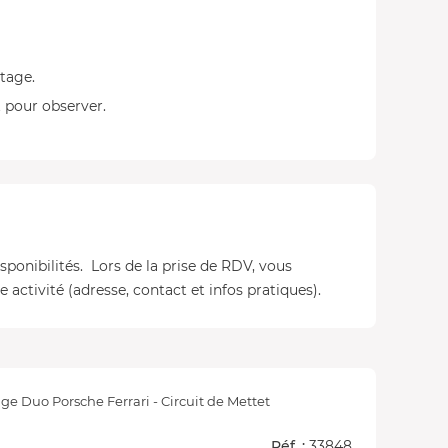
otage.
 pour observer.
isponibilités. Lors de la prise de RDV, vous
 activité (adresse, contact et infos pratiques).
ge Duo Porsche Ferrari - Circuit de Mettet
Réf. :
33848