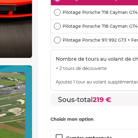
Pilotage Porsche 718 Cayman GT4 
Pilotage Porsche 718 Cayman GT4 R
Pilotage Porsche 911 992 GT3 + Fer
Nombre de tours au volant de c
+ 2 tours de découverte
Ajoutez 1 tour au volant supplémentai
Sous-total
219 €
Choisir mon option