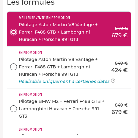
Les formules
MEILLEURE VENTE !
EN PROMOTION
Pilotage Aston Martin V8 Vantage +
849 €
Ferrari F488 GTB + Lamborghini
679 €
Huracan + Porsche 991 GT3
EN PROMOTION
Pilotage Aston Martin V8 Vantage +
849 €
Ferrari F488 GTB + Lamborghini
424 €
Huracan + Porsche 991 GT3
Réalisable uniquement à certaines dates
EN PROMOTION
Pilotage BMW M2 + Ferrari F488 GTB +
849 €
Lamborghini Huracan + Porsche 991
679 €
GT3
EN PROMOTION
Pilotage BMW M2 + Ferrari F488 GTB +