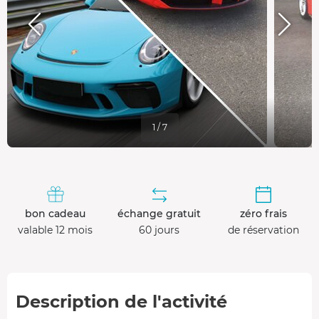
1 / 7
bon cadeau
échange gratuit
zéro frais
valable 12 mois
60 jours
de réservation
Description de l'activité