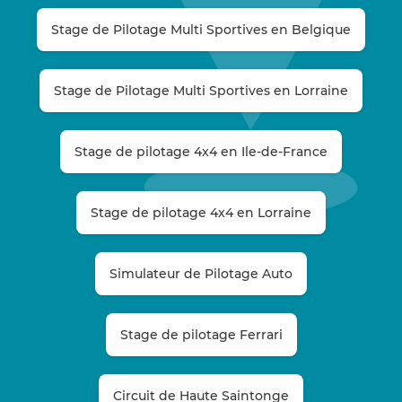
Stage de Pilotage Multi Sportives en Belgique
Stage de Pilotage Multi Sportives en Lorraine
Stage de pilotage 4x4 en Ile-de-France
Stage de pilotage 4x4 en Lorraine
Simulateur de Pilotage Auto
Stage de pilotage Ferrari
Circuit de Haute Saintonge