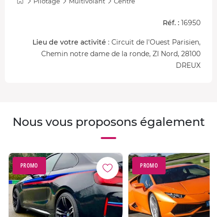
Pilotage
Multivolant
Centre
Réf. :
16950
Lieu de votre activité
: Circuit de l'Ouest Parisien,
Chemin notre dame de la ronde, ZI Nord, 28100
DREUX
Nous vous proposons également
PROMO
PROMO