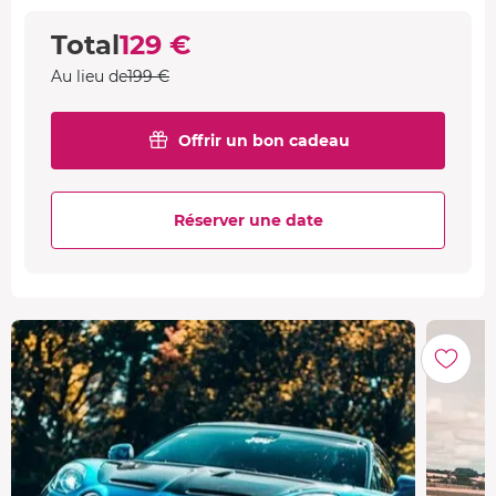
Total
129 €
Au lieu de
199 €
Offrir un bon cadeau
Réserver une date