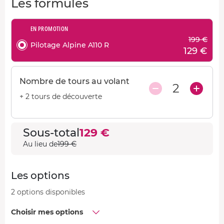
Les formules
EN PROMOTION
199 €
Pilotage Alpine A110 R
129 €
Nombre de tours au volant
2
+ 2 tours de découverte
Sous-total
129 €
Au lieu de
199 €
Les options
2 options disponibles
Choisir mes options