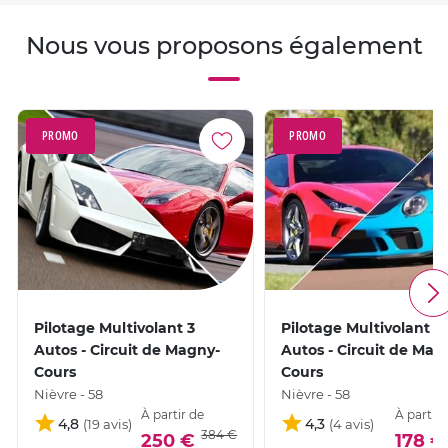
Nous vous proposons également
PROMO
PROMO
Pilotage Multivolant 3
Pilotage Multivolant 2
Autos - Circuit de Magny-
Autos - Circuit de Mag
Cours
Cours
Nièvre - 58
Nièvre - 58
À partir de
À partir 
4,8
4,3
384 €
250 €
178 €