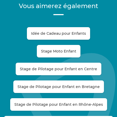
Vous aimerez également
Idée de Cadeau pour Enfants
Stage Moto Enfant
Stage de Pilotage pour Enfant en Centre
Stage de Pilotage pour Enfant en Bretagne
Stage de Pilotage pour Enfant en Rhône-Alpes