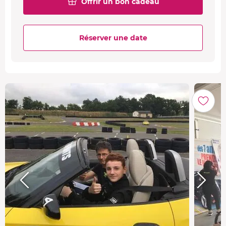
Offrir un bon cadeau
Réserver une date