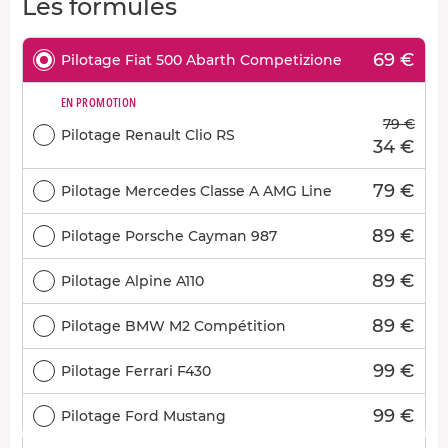
Les formules
69 €
Pilotage Fiat 500 Abarth Competizione
EN PROMOTION
79 €
Pilotage Renault Clio RS
34 €
79 €
Pilotage Mercedes Classe A AMG Line
89 €
Pilotage Porsche Cayman 987
89 €
Pilotage Alpine A110
89 €
Pilotage BMW M2 Compétition
99 €
Pilotage Ferrari F430
99 €
Pilotage Ford Mustang