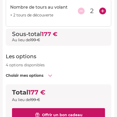
Nombre de tours au volant
2
+ 2 tours de découverte
Sous-total
177 €
Au lieu de
199 €
Les options
4 options disponibles
Choisir mes options
Total
177 €
Au lieu de
199 €
Offrir un bon cadeau