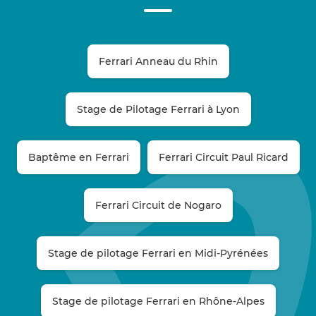
Ferrari Anneau du Rhin
Stage de Pilotage Ferrari à Lyon
Baptême en Ferrari
Ferrari Circuit Paul Ricard
Ferrari Circuit de Nogaro
Stage de pilotage Ferrari en Midi-Pyrénées
Stage de pilotage Ferrari en Rhône-Alpes