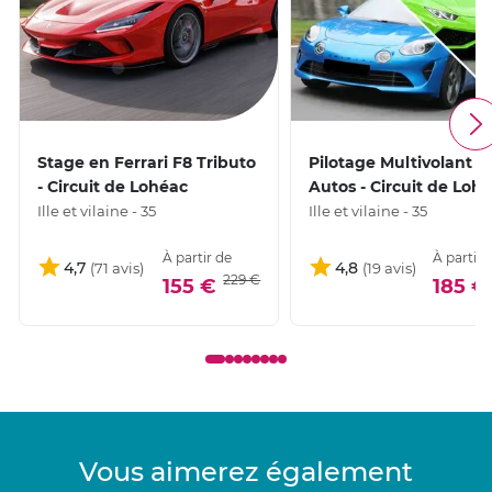
Stage en Ferrari F8 Tributo
Pilotage Multivolant 2
- Circuit de Lohéac
Autos - Circuit de Loh
Ille et vilaine - 35
Ille et vilaine - 35
À partir de
À partir 
4,7
4,8
229 €
155 €
185 €
Vous aimerez également