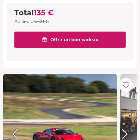
Total
135 €
Au lieu de
209 €
Offrir un bon cadeau