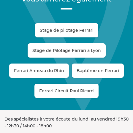
Stage de pilotage Ferrari
Stage de Pilotage Ferrari à Lyon
Ferrari Anneau du Rhin
Baptême en Ferrari
Ferrari Circuit Paul Ricard
Des spécialistes à votre écoute du lundi au vendredi 9h30
- 12h30 / 14h00 - 18h00