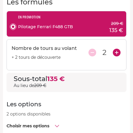
Les formules
EN PROMOTION
209 €
Pilotage Ferrari F488 GTB
135 €
Nombre de tours au volant
2
+ 2 tours de découverte
Sous-total
135 €
Au lieu de
209 €
Les options
2 options disponibles
Choisir mes options