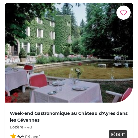
Week-end Gastronomique au Château d'Ayres dans
les Cévennes
Lozère - 48
HÔTEL 4*
4,4