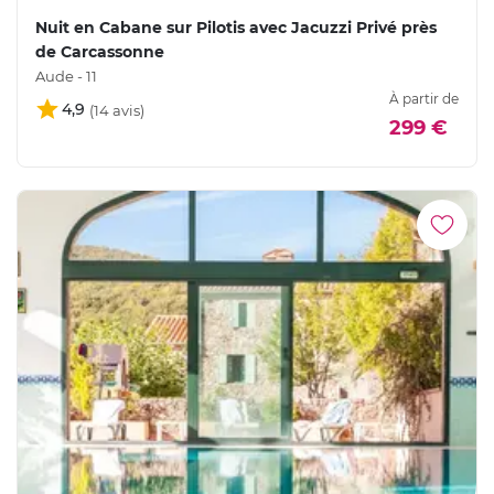
Nuit en Cabane sur Pilotis avec Jacuzzi Privé près
de Carcassonne
Aude - 11
À partir de
4,9
299 €