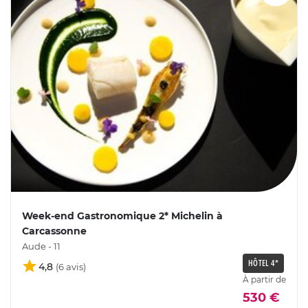
Week-end Gastronomique 2* Michelin à
Carcassonne
Aude - 11
HÔTEL 4*
4,8
À partir de
530 €