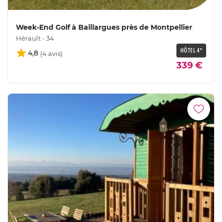
Week-End Golf à Baillargues près de Montpellier
Hérault - 34
HÔTEL 4*
4,8
339 €