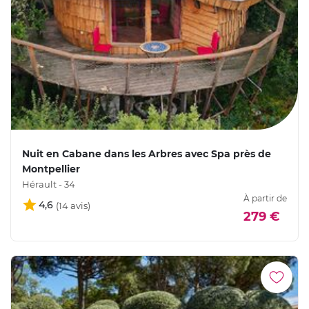
Nuit en Cabane dans les Arbres avec Spa près de
Montpellier
Hérault - 34
À partir de
4,6
279 €