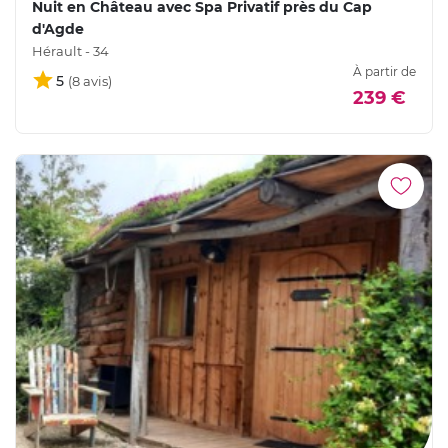
Nuit en Château avec Spa Privatif près du Cap
d'Agde
Hérault - 34
À partir de
5
239 €