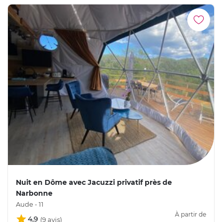
Nuit en Dôme avec Jacuzzi privatif près de
Narbonne
Aude - 11
À partir de
4,9