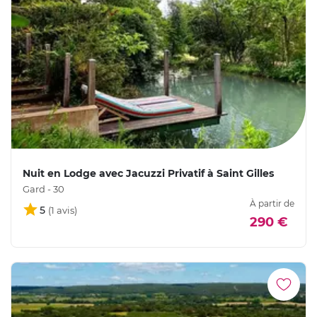
Nuit en Lodge avec Jacuzzi Privatif à Saint Gilles
Gard - 30
À partir de
5
290 €