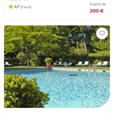
À partir de
4,7
200 €