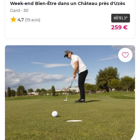
Week-end Bien-Être dans un Château près d'Uzès
Gard - 30
HÔTEL 3*
4,7
259 €