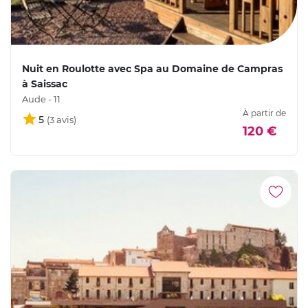
Nuit en Roulotte avec Spa au Domaine de Campras
à Saissac
Aude - 11
À partir de
5
120 €