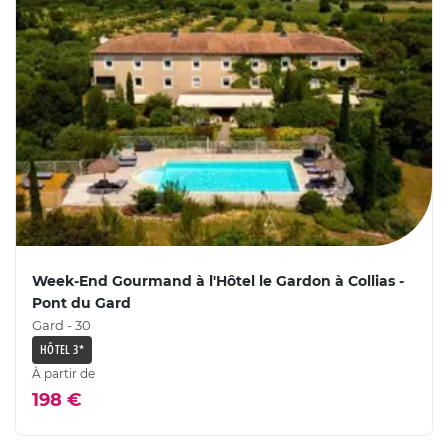
Week-End Gourmand à l'Hôtel le Gardon à Collias -
Pont du Gard
Gard - 30
HÔTEL 3*
À partir de
198 €