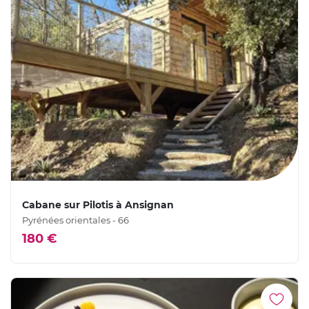
Cabane sur Pilotis à Ansignan
Pyrénées orientales - 66
180 €