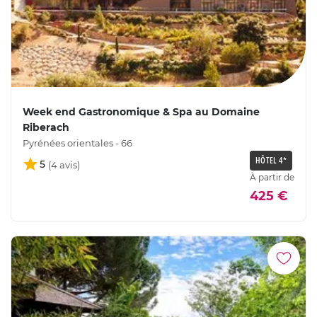
Week end Gastronomique & Spa au Domaine
Riberach
Pyrénées orientales - 66
HÔTEL 4*
5
À partir de
425 €