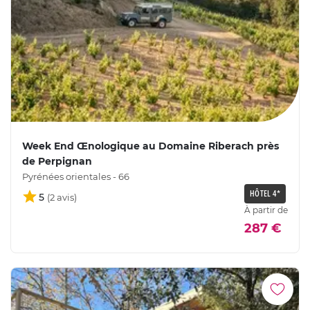
Week End Œnologique au Domaine Riberach près
de Perpignan
Pyrénées orientales - 66
HÔTEL 4*
5
À partir de
287 €