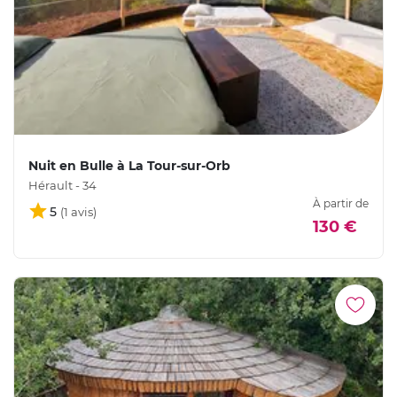
Nuit en Bulle à La Tour-sur-Orb
Hérault - 34
À partir de
5
130 €