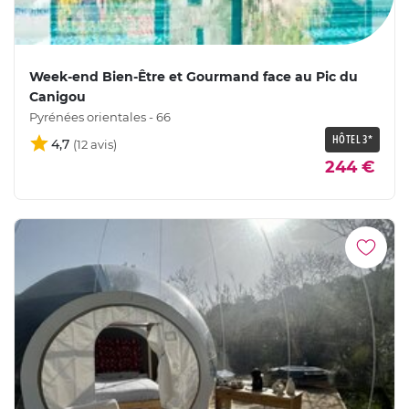
Week-end Bien-Être et Gourmand face au Pic du
Canigou
Pyrénées orientales - 66
HÔTEL 3*
4,7
244 €