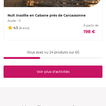
Nuit Insolite en Cabane près de Carcassonne
Aude - 11
À partir de
4,5
198 €
Vous avez vu 24 produits sur 65
Voir plus d'activités