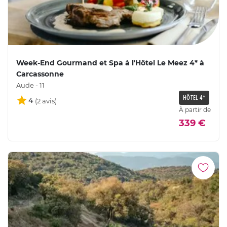
Week-End Gourmand et Spa à l'Hôtel Le Meez 4* à
Carcassonne
Aude - 11
HÔTEL 4*
4
À partir de
339 €