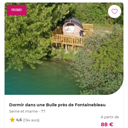
PROMO
Dormir dans une Bulle près de Fontainebleau
Seine et marne - 77
À partir de
4,6
88 €