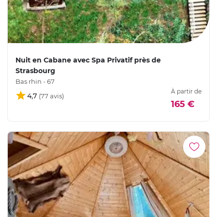
Nuit en Cabane avec Spa Privatif près de
Strasbourg
Bas rhin - 67
À partir de
4,7
165 €