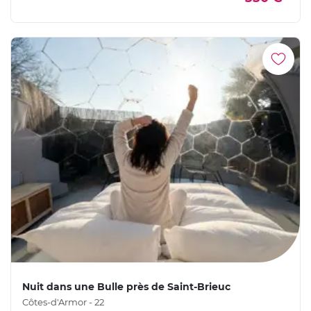
Nuit dans une Bulle près de Saint-Brieuc
Côtes-d'Armor - 22