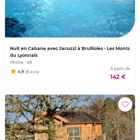
Nuit en Cabane avec Jacuzzi à Brullioles - Les Monts
du Lyonnais
Rhône - 69
À partir de
4,9
142 €