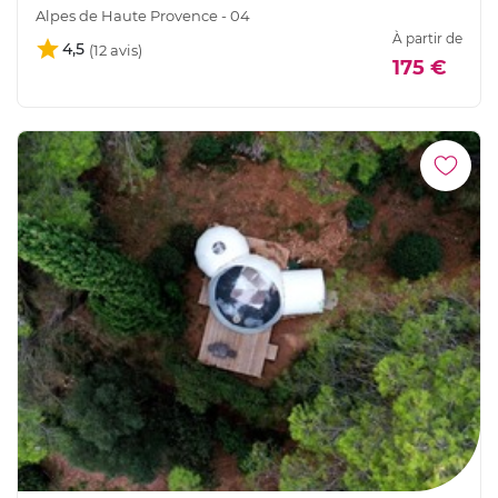
Alpes de Haute Provence - 04
À partir de
4,5
175 €