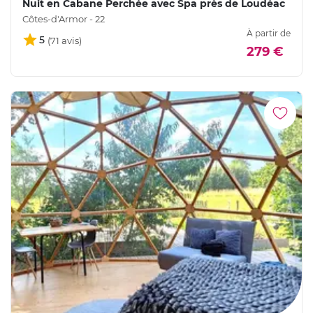
Nuit en Cabane Perchée avec Spa près de Loudéac
Côtes-d'Armor - 22
À partir de
5
279 €