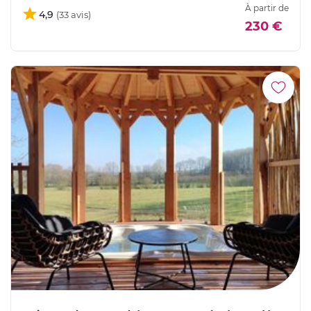
À partir de
4,9
230 €