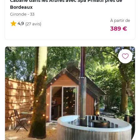
Cabane dans les Arbres avec Spa Privatif près de
Bordeaux
Gironde - 33
À partir de
4,9
389 €