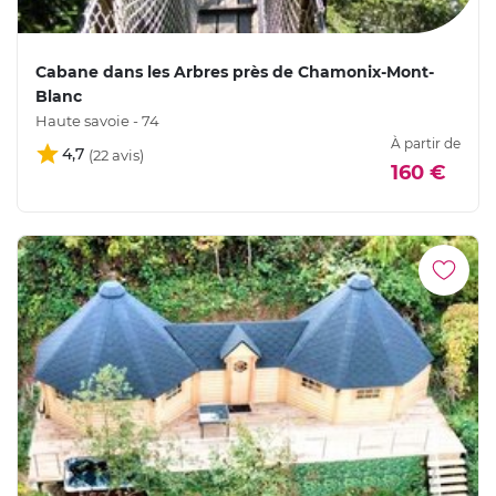
Cabane dans les Arbres près de Chamonix-Mont-
Blanc
Haute savoie - 74
À partir de
4,7
160 €