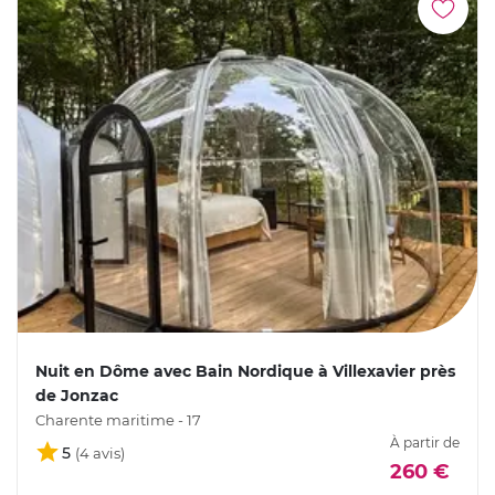
Nuit en Dôme avec Bain Nordique à Villexavier près
de Jonzac
Charente maritime - 17
À partir de
5
260 €