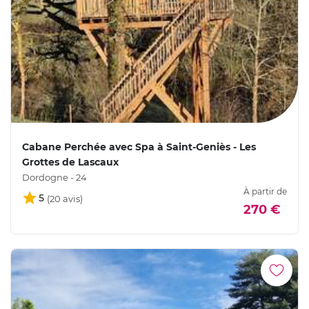
Cabane Perchée avec Spa à Saint-Geniès - Les
Grottes de Lascaux
Dordogne - 24
À partir de
5
270 €