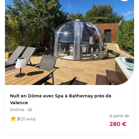
Nuit en Dôme avec Spa à Bathernay près de
Valence
Drôme - 26
À partir de
5
280 €