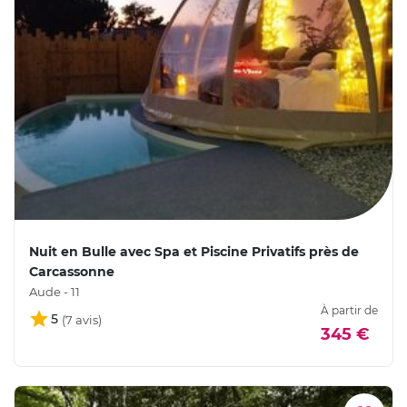
Nuit en Bulle avec Spa et Piscine Privatifs près de
Carcassonne
Aude - 11
À partir de
5
345 €