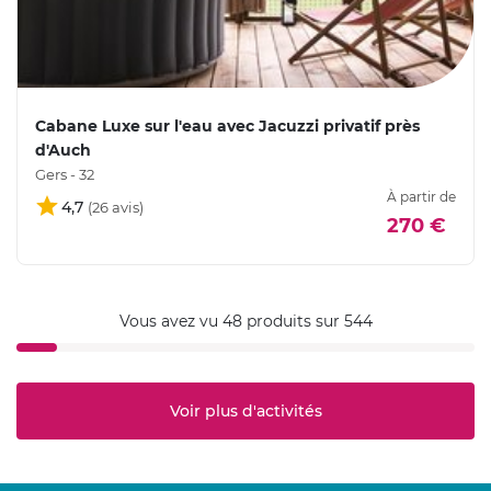
Cabane Luxe sur l'eau avec Jacuzzi privatif près
d'Auch
Gers - 32
À partir de
4,7
270 €
Vous avez vu 48 produits sur 544
Voir plus d'activités