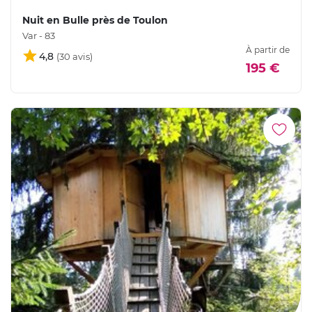
Nuit en Bulle près de Toulon
Var - 83
À partir de
4,8
195 €