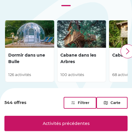
Dormir dans une
Cabane dans les
Cabane su
Bulle
Arbres
126 activités
100 activités
68 activit
544 offres
Filtrer
Carte
Activités précédentes