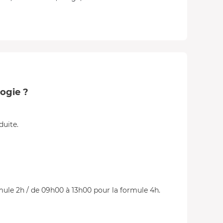
logie ?
duite.
rmule 2h / de 09h00 à 13h00 pour la formule 4h.