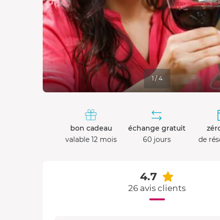
1 / 4
bon cadeau
échange gratuit
zéro
valable 12 mois
60 jours
de rés
4.7
26 avis clients