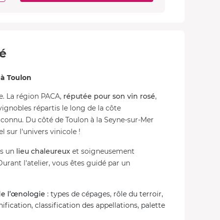
té
à Toulon
ste. La région PACA,
réputée pour son vin rosé
,
gnobles répartis le long de la côte
onnu. Du côté de Toulon à la Seyne-sur-Mer
l sur l'univers vinicole !
ns un
lieu chaleureux
et soigneusement
rant l'atelier, vous êtes guidé par un
e l’œnologie
: types de cépages, rôle du terroir,
ification, classification des appellations, palette