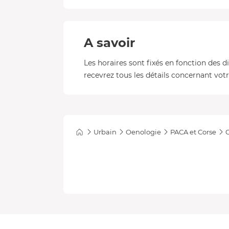
A savoir
Les horaires sont fixés en fonction des d
recevrez tous les détails concernant votre
Urbain
Oenologie
PACA et Corse
C