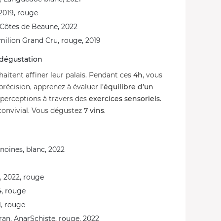
2019, rouge
Côtes de Beaune, 2022
milion Grand Cru, rouge, 2019
a dégustation
aitent affiner leur palais. Pendant ces
4h
, vous
récision, apprenez à évaluer l’
équilibre d’un
 perceptions à travers des
exercices sensoriels
.
convivial. Vous dégustez
7 vins
.
noines, blanc, 2022
, 2022, rouge
4, rouge
1, rouge
an, AnarSchiste, rouge, 2022