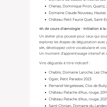
Chenas, Dominique Piron, Quartz, 
Domaine Claude Nouveau, Hautes 
Château Petit Faurie Quet, Saint-E
4h de cours d'œnologie - Initiation à l
Un atelier plus poussé pour ceux qui souh
explorez les étapes de dégustation avec p
vin
, développez votre vocabulaire et vos
Un moment d’apprentissage intensif et 
Vins dégustés à titre indicatif :
Chablis, Domaine Laroche, Les Cha
Ogier, Petit Paradox 2023
Pernand-Vergelesses, Clos de Bully
Château Patache d'Aux, rouge, 201
Château Patache d'Aux, rouge, 202
Saint-Chinian, Domaine du Landeyr