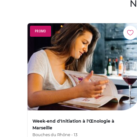
N
PROMO
Week-end d'Initiation à l'Œnologie à
Marseille
Bouches du Rhône - 13