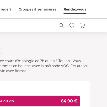
'aide ?
Groupes & séminaires
Rendez-vous
e ce cours d'œnologie de 2h ou 4h à Toulon ! Vous
arômes en bouche, avec la méthode VOG. Cet atelier
vin avec finesse.
64,90 €
A du vin