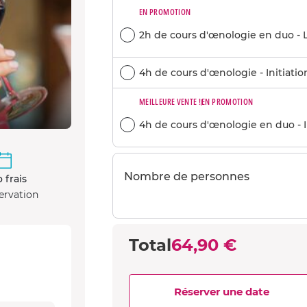
EN PROMOTION
2h de cours d'œnologie en duo - 
4h de cours d'œnologie - Initiatio
MEILLEURE VENTE !
EN PROMOTION
4h de cours d'œnologie en duo - In
Nombre de personnes
 frais
ervation
Total
64,90 €
Réserver une date