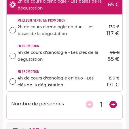
2h de cours d'œnologie - Les bases de la
65 €
dégustation
MEILLEURE VENTE !
EN PROMOTION
2h de cours d'œnologie en duo - Les
130 €
117 €
bases de la dégustation
EN PROMOTION
4h de cours d'œnologie - Les clés de la
95 €
85 €
dégustation
EN PROMOTION
4h de cours d'œnologie en duo - Les
190 €
171 €
clés de la dégustation
1
Nombre de personnes