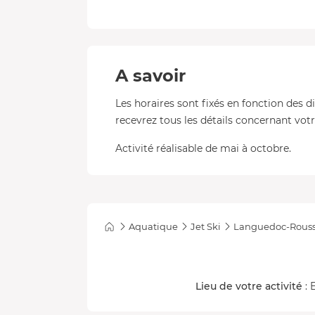
A savoir
Les horaires sont fixés en fonction des d
recevrez tous les détails concernant votre
Activité réalisable de mai à octobre.
Aquatique
Jet Ski
Languedoc-Rouss
Lieu de votre activité
: 