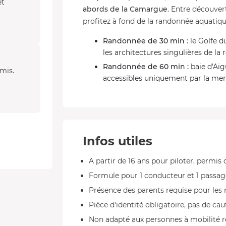
et
abords de la Camargue
. Entre découver
profitez à fond de la randonnée aquatiqu
Randonnée de 30 min
: le Golfe d
les architectures singulières de la 
Randonnée de 60 min :
baie d'Aig
amis.
accessibles uniquement par la mer,
Infos utiles
A partir de 16 ans pour piloter, permi
Formule pour 1 conducteur et 1 passage
Présence des parents requise pour les 
Pièce d'identité obligatoire, pas de cau
Non adapté aux personnes à mobilité r