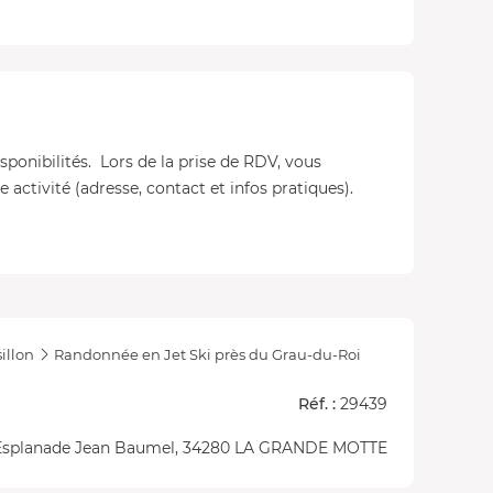
isponibilités. Lors de la prise de RDV, vous
 activité (adresse, contact et infos pratiques).
illon
Randonnée en Jet Ski près du Grau-du-Roi
Réf. :
29439
Esplanade Jean Baumel, 34280 LA GRANDE MOTTE