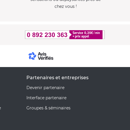
chez vous !
Partenaires et entreprises
Devenir partenaire
Interface partenaire
e
Groupes & séminaires