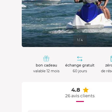
1 / 4
bon cadeau
échange gratuit
zéro
valable 12 mois
60 jours
de rés
4.8
26 avis clients