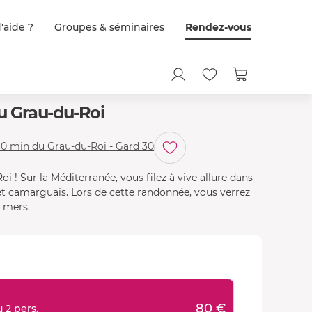
'aide ?
Groupes & séminaires
Rendez-vous
u Grau-du-Roi
10 min du Grau-du-Roi - Gard 30
oi ! Sur la Méditerranée, vous filez à vive allure dans
 et camarguais. Lors de cette randonnée, vous verrez
s mers.
80 €
 2 pers.