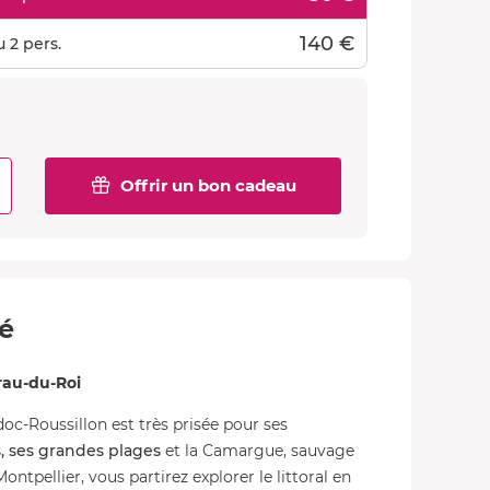
140 €
 2 pers.
Offrir un bon cadeau
té
rau-du-Roi
oc-Roussillon est très prisée pour ses
, ses grandes plages
et la Camargue, sauvage
ntpellier, vous partirez explorer le littoral en