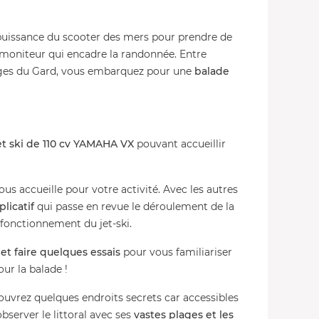
 puissance du scooter des mers pour prendre de
du moniteur qui encadre la randonnée. Entre
ages du Gard, vous embarquez pour une
balade
et ski de 110 cv YAMAHA VX
pouvant accueillir
ous accueille pour votre activité. Avec les autres
plicatif
qui passe en revue le déroulement de la
 fonctionnement du jet-ski.
et faire quelques essais
pour vous familiariser
our la balade !
ouvrez quelques endroits secrets car accessibles
server le littoral avec ses
vastes plages et les