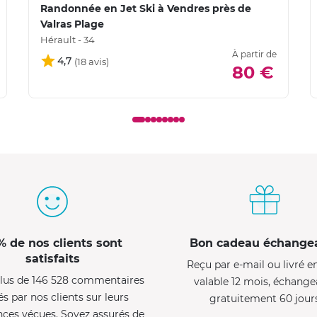
Randonnée en Jet Ski à Vendres près de
Valras Plage
Hérault - 34
À partir de
4,7
80 €
% de nos clients sont
Bon cadeau échange
satisfaits
Reçu par e-mail ou livré e
lus de 146 528 commentaires
valable 12 mois, échange
és par nos clients sur leurs
gratuitement 60 jour
nces vécues. Soyez assurés de