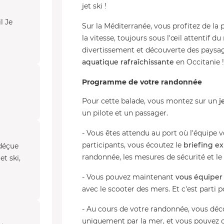
jet ski !
l Je
Sur la Méditerranée, vous profitez de la
la vitesse, toujours sous l'œil attentif 
divertissement et découverte des pays
aquatique rafraîchissante
en Occitanie !
Programme de votre randonnée
Pour cette balade, vous montez sur un
j
un pilote et un passager.
- Vous êtes attendu au port où l'équipe v
participants, vous écoutez le
briefing ex
 déçue
randonnée, les mesures de sécurité et le
et ski,
- Vous pouvez maintenant
vous équiper 
avec le scooter des mers. Et c'est parti p
- Au cours de votre randonnée, vous déc
uniquement par la mer, et vous pouvez ob