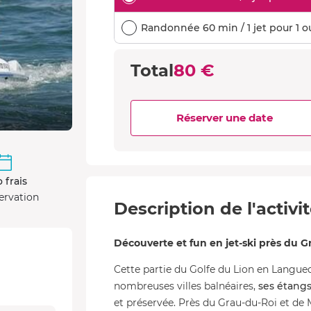
Randonnée 60 min / 1 jet pour 1 ou
Total
80 €
Réserver une date
 frais
ervation
Description de l'activi
Découverte et fun en jet-ski près du G
Cette partie du Golfe du Lion en Langued
nombreuses villes balnéaires,
ses étangs
et préservée. Près du Grau-du-Roi et de Mo