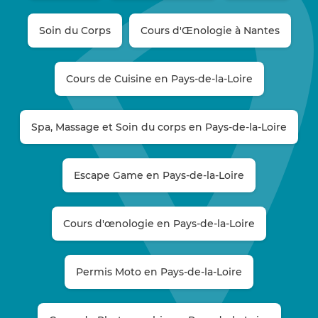
Soin du Corps
Cours d'Œnologie à Nantes
Cours de Cuisine en Pays-de-la-Loire
Spa, Massage et Soin du corps en Pays-de-la-Loire
Escape Game en Pays-de-la-Loire
Cours d'œnologie en Pays-de-la-Loire
Permis Moto en Pays-de-la-Loire