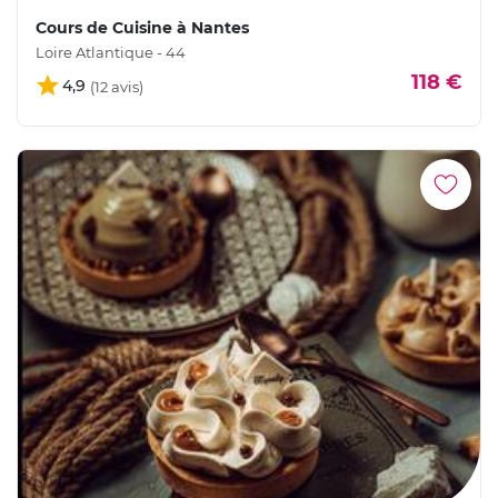
Cours de Cuisine à Nantes
Loire Atlantique - 44
118 €
4,9