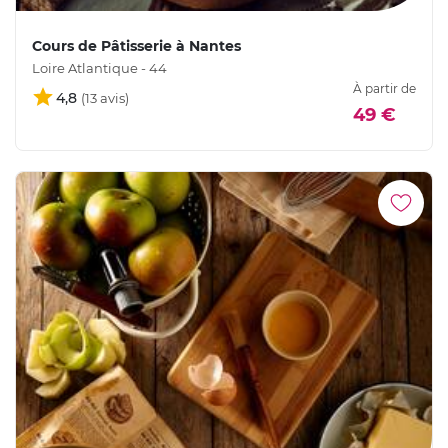
Cours de Pâtisserie à Nantes
Loire Atlantique - 44
À partir de
4,8
49 €