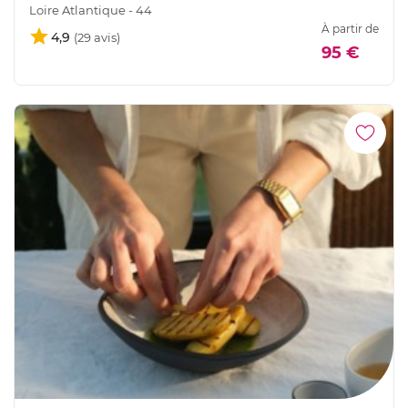
Loire Atlantique - 44
À partir de
4,9
95 €