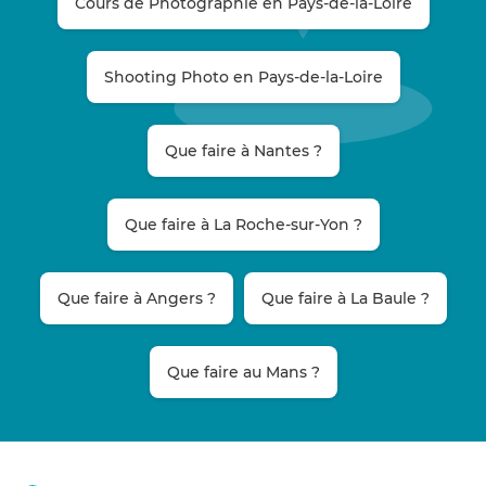
Cours de Photographie en Pays-de-la-Loire
Shooting Photo en Pays-de-la-Loire
Que faire à Nantes ?
Que faire à La Roche-sur-Yon ?
Que faire à Angers ?
Que faire à La Baule ?
Que faire au Mans ?