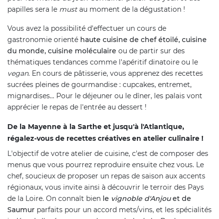
papilles sera le
must
au moment de la dégustation !
Vous avez la possibilité d'effectuer un cours de
gastronomie orienté
haute cuisine de chef étoilé, cuisine
du monde, cuisine moléculaire
ou de partir sur des
thématiques tendances comme l'apéritif dinatoire ou le
vegan
. En cours de pâtisserie, vous apprenez des recettes
sucrées pleines de gourmandise : cupcakes, entremet,
mignardises... Pour le déjeuner ou le dîner, les palais vont
apprécier le repas de l'entrée au dessert !
De la Mayenne à la Sarthe et jusqu'à l'Atlantique,
régalez-vous de recettes créatives en atelier culinaire !
L'objectif de votre atelier de cuisine, c'est de composer des
menus que vous pourrez reproduire ensuite chez vous. Le
chef, soucieux de proposer un repas de saison aux accents
régionaux, vous invite ainsi à découvrir le terroir des Pays
de la Loire. On connaît bien
le
vignoble d'Anjou
et de
Saumur
parfaits pour un accord mets/vins, et les spécialités