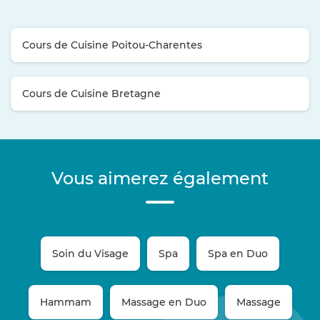
Cours de Cuisine Poitou-Charentes
Cours de Cuisine Bretagne
Vous aimerez également
Soin du Visage
Spa
Spa en Duo
Hammam
Massage en Duo
Massage