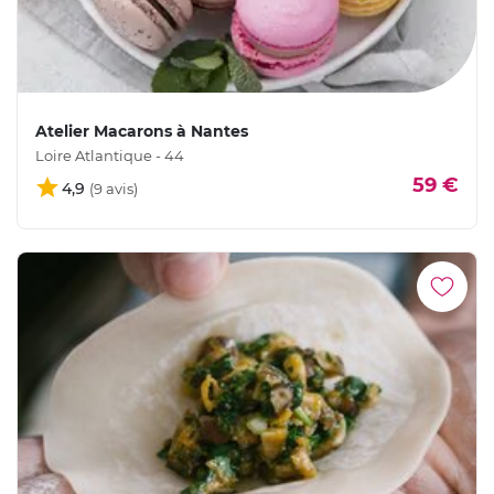
Atelier Macarons à Nantes
Loire Atlantique - 44
59 €
4,9