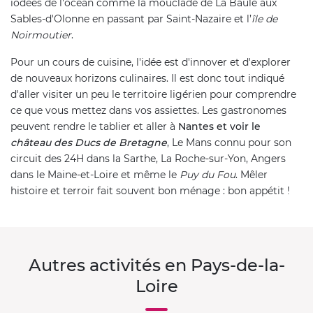
iodées de l'océan comme la mouclade de La Baule aux
Sables-d'Olonne en passant par Saint-Nazaire et l’
île de
Noirmoutier
.
Pour un cours de cuisine, l'idée est d'innover et d'explorer
de nouveaux horizons culinaires. Il est donc tout indiqué
d'aller visiter un peu le territoire ligérien pour comprendre
ce que vous mettez dans vos assiettes. Les gastronomes
peuvent rendre le tablier et aller à
Nantes et voir le
château des Ducs de Bretagne
, Le Mans connu pour son
circuit des 24H dans la Sarthe, La Roche-sur-Yon, Angers
dans le Maine-et-Loire et même le
Puy du Fou
. Mêler
histoire et terroir fait souvent bon ménage : bon appétit !
Autres activités en Pays-de-la-
Loire