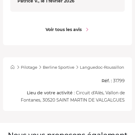
Patrice V., le 1 février 2026
Voir tous les avis
Pilotage
Berline Sportive
Languedoc-Roussillon
Réf. :
31799
Lieu de votre activité
: Circuit d'Alès, Vallon de
Fontanes, 30520 SAINT MARTIN DE VALGALGUES