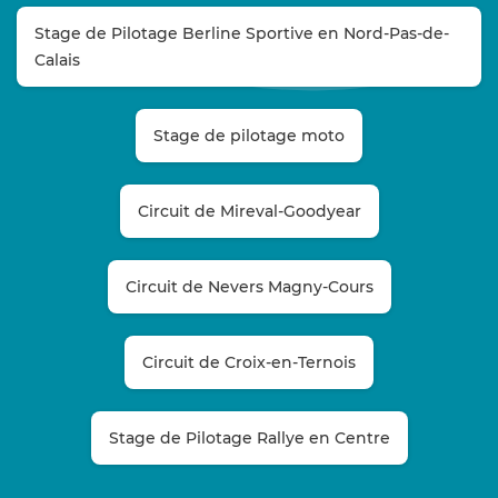
Stage de Pilotage Berline Sportive en Nord-Pas-de-
Calais
Stage de pilotage moto
Circuit de Mireval-Goodyear
Circuit de Nevers Magny-Cours
Circuit de Croix-en-Ternois
Stage de Pilotage Rallye en Centre