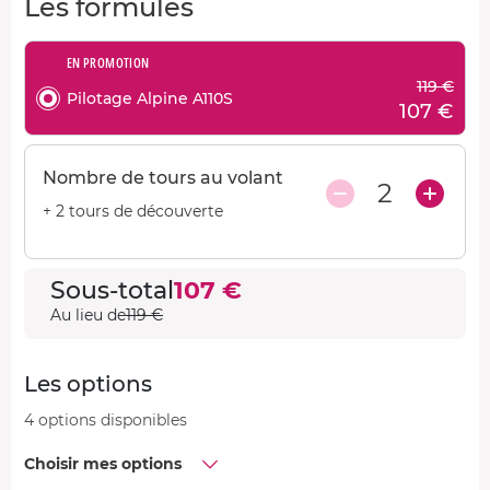
Les formules
EN PROMOTION
119 €
Pilotage Alpine A110S
107 €
Nombre de tours au volant
2
+ 2 tours de découverte
Sous-total
107 €
Au lieu de
119 €
Les options
4 options disponibles
Choisir mes options