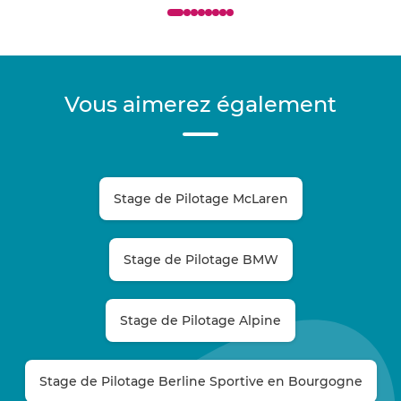
Vous aimerez également
Stage de Pilotage McLaren
Stage de Pilotage BMW
Stage de Pilotage Alpine
Stage de Pilotage Berline Sportive en Bourgogne