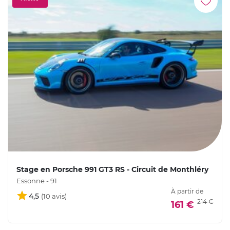
Stage en Porsche 991 GT3 RS - Circuit de Monthléry
Essonne - 91
À partir de
4,5
214 €
161 €