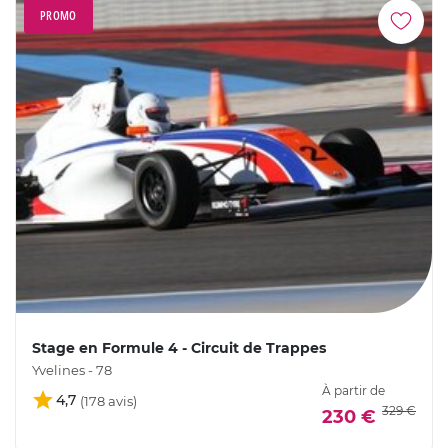
PROMO
Stage en Formule 4 - Circuit de Trappes
Yvelines - 78
À partir de
4,7
329 €
230 €