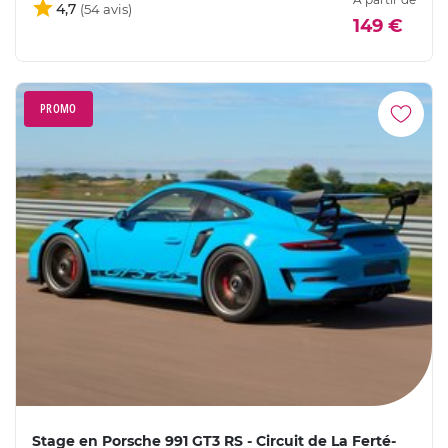
4,7
149 €
PROMO
Stage en Porsche 991 GT3 RS - Circuit de La Ferté-