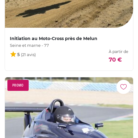
Initiation au Moto-Cross près de Melun
Seine et marne - 77
À partir de
5
70 €
PROMO