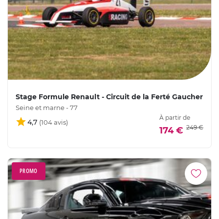
Stage Formule Renault - Circuit de la Ferté Gaucher
Seine et marne - 77
À partir de
4,7
249 €
174 €
PROMO