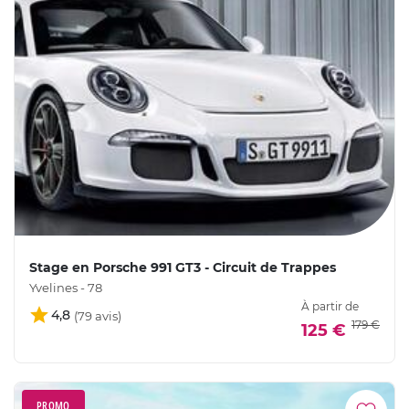
Stage en Porsche 991 GT3 - Circuit de Trappes
Yvelines - 78
À partir de
4,8
179 €
125 €
PROMO