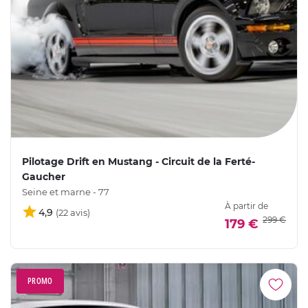
Pilotage Drift en Mustang - Circuit de la Ferté-
Gaucher
Seine et marne - 77
À partir de
4,9
299 €
179 €
PROMO