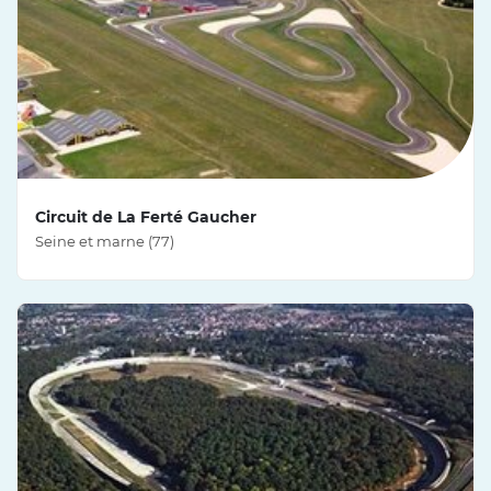
Circuit de La Ferté Gaucher
Seine et marne (77)