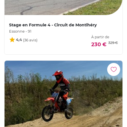
Stage en Formule 4 - Circuit de Montlhéry
Essonne - 91
À partir de
4,4
329 €
230 €