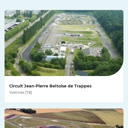
Circuit Jean-Pierre Beltoise de Trappes
Yvelines (78)