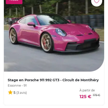
Stage en Porsche 911 992 GT3 - Circuit de Montlhéry
Essonne - 91
À partir de
5
179 €
125 €