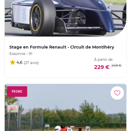
Stage en Formule Renault - Circuit de Montlhéry
Essonne - 91
À partir de
4,6
249 €
229 €
PROMO