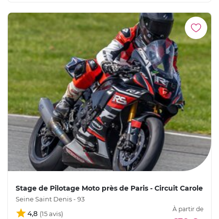
Stage de Pilotage Moto près de Paris - Circuit Carole
Seine Saint Denis - 93
À partir de
4,8