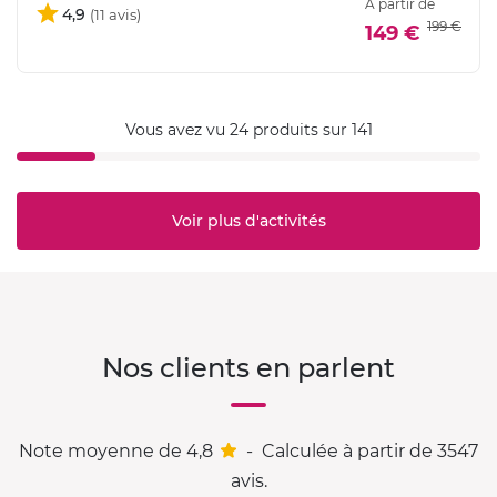
À partir de
4,9
199 €
149 €
Vous avez vu 24 produits sur 141
Voir plus d'activités
Nos clients en parlent
Note moyenne de 4,8
-
Calculée à partir de 3547
avis.