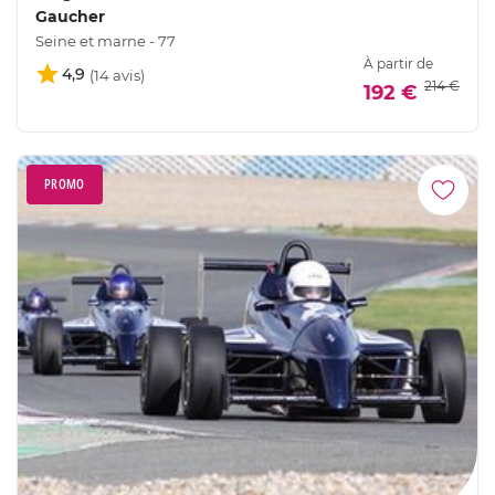
Gaucher
Seine et marne - 77
À partir de
4,9
214 €
192 €
PROMO