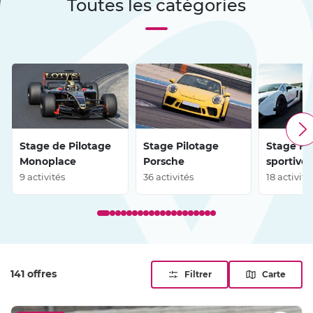
Toutes les catégories
belles mécaniques et vrai décor régional, avec en toile de
fond les grands repères franciliens comme le
Sacré-Cœur
,
le
pont Alexandre-III
,
Fontainebleau
ou
Rambouillet
Stage de Pilotage
Stage Pilotage
Stage Mu
Monoplace
Porsche
sportives
9 activités
36 activités
18 activité
141 offres
Filtrer
Carte