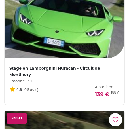
Stage en Lamborghini Huracan - Circuit de
Montlhéry
Essonne - 91
À partir de
4,6
199 €
139 €
PROMO