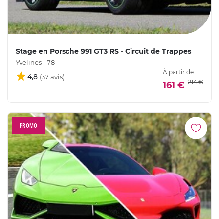
Stage en Porsche 991 GT3 RS - Circuit de Trappes
Yvelines - 78
À partir de
4,8
214 €
161 €
PROMO