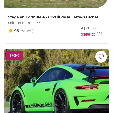
Stage en Formule 4 - Circuit de la Ferté-Gaucher
Seine et marne - 77
À partir de
4,8
329 €
289 €
PROMO