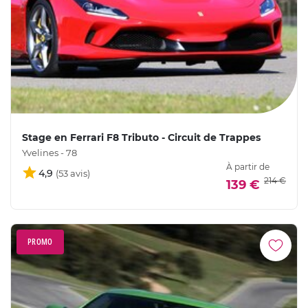
Stage en Ferrari F8 Tributo - Circuit de Trappes
Yvelines - 78
À partir de
4,9
214 €
139 €
PROMO