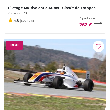
Pilotage Multivolant 3 Autos - Circuit de Trappes
Yvelines - 78
À partir de
4,8
374 €
262 €
PROMO