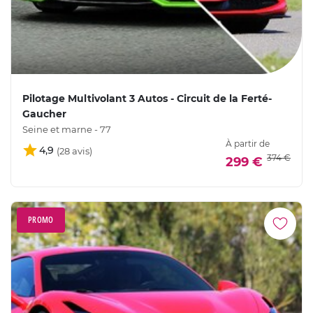
Pilotage Multivolant 3 Autos - Circuit de la Ferté-
Gaucher
Seine et marne - 77
À partir de
4,9
374 €
299 €
PROMO