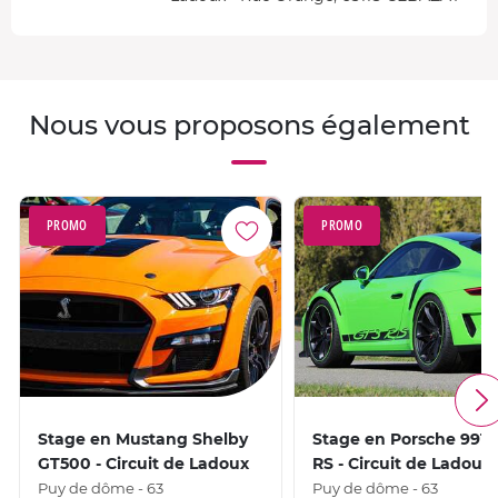
Nous vous proposons également
PROMO
PROMO
Stage en Mustang Shelby
Stage en Porsche 991 
GT500 - Circuit de Ladoux
RS - Circuit de Ladoux
Puy de dôme - 63
Puy de dôme - 63