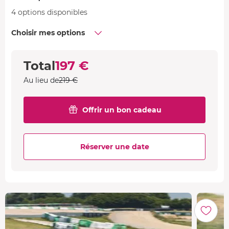
4 options disponibles
Choisir mes options
Total
197 €
Au lieu de
219 €
Offrir un bon cadeau
Réserver une date