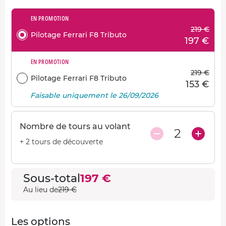
EN PROMOTION
219 €
Pilotage Ferrari F8 Tributo
197 €
EN PROMOTION
219 €
Pilotage Ferrari F8 Tributo
153 €
Faisable uniquement le 26/09/2026
Nombre de tours au volant
2
+ 2 tours de découverte
Sous-total
197 €
Au lieu de
219 €
Les options