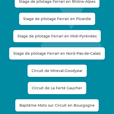
Stage de pilotage Ferrari en Rhône-Alpes
Stage de pilotage Ferrari en Picardie
Stage de pilotage Ferrari en Midi-Pyrénées
Stage de pilotage Ferrari en Nord-Pas-de-Calais
Circuit de Mireval-Goodyear
Circuit de La Ferté Gaucher
Baptême Moto sur Circuit en Bourgogne