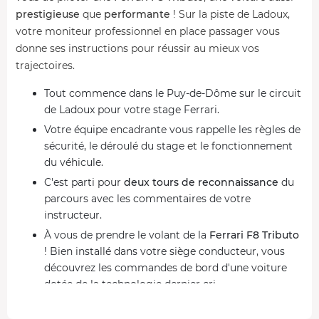
prestigieuse
que
performante
! Sur la piste de Ladoux,
votre moniteur professionnel en place passager vous
donne ses instructions pour réussir au mieux vos
trajectoires.
Tout commence dans le Puy-de-Dôme sur le circuit
de Ladoux pour votre stage Ferrari.
Votre équipe encadrante vous rappelle les règles de
sécurité, le déroulé du stage et le fonctionnement
du véhicule.
C'est parti pour
deux tours de reconnaissance
du
parcours avec les commentaires de votre
instructeur.
À vous de prendre le volant de la
Ferrari F8 Tributo
! Bien installé dans votre siège conducteur, vous
découvrez les commandes de bord d'une voiture
dotée de la technologie dernier cri.
Engagez-vous sur la piste pour
2 à 12 tours
(selon