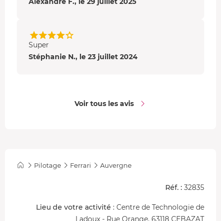
Alexandre F., le 29 juillet 2025
Super
Stéphanie N., le 23 juillet 2024
Voir tous les avis
Pilotage
Ferrari
Auvergne
Réf. :
32835
Lieu de votre activité
: Centre de Technologie de
Ladoux - Rue Orange, 63118 CEBAZAT