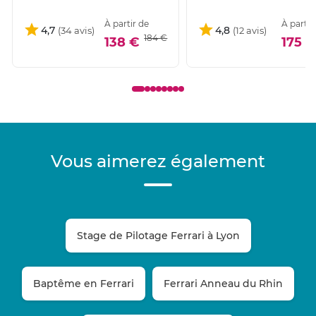
À partir de
À partir
4,7
4,8
184 €
138 €
175 €
Vous aimerez également
Stage de Pilotage Ferrari à Lyon
Baptême en Ferrari
Ferrari Anneau du Rhin