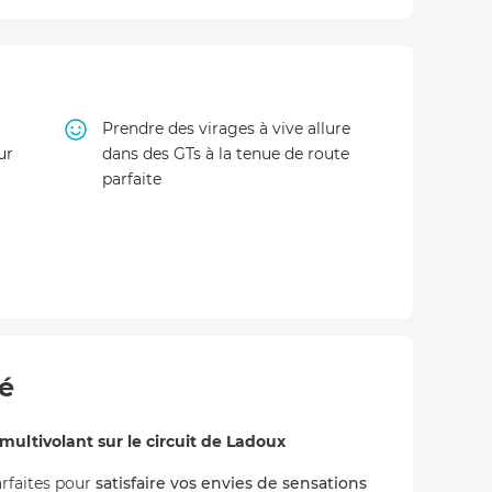
Prendre des virages à vive allure
ur
dans des GTs à la tenue de route
parfaite
té
ultivolant sur le circuit de Ladoux
arfaites pour
satisfaire vos envies de sensations