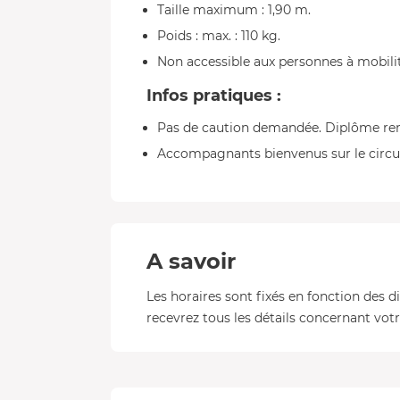
Taille maximum : 1,90 m.
Poids : max. : 110 kg.
Non accessible aux personnes à mobili
Infos pratiques :
Pas de caution demandée. Diplôme remi
Accompagnants bienvenus sur le circui
A savoir
Les horaires sont fixés en fonction des d
recevrez tous les détails concernant votre