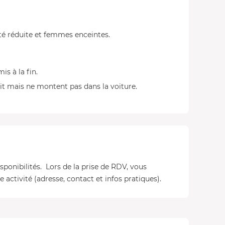
té réduite et femmes enceintes.
s à la fin.
t mais ne montent pas dans la voiture.
isponibilités. Lors de la prise de RDV, vous
 activité (adresse, contact et infos pratiques).