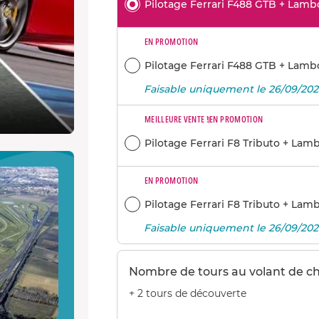
Pilotage Ferrari F488 GTB + Lamb
EN PROMOTION
Pilotage Ferrari F488 GTB + Lamb
Faisable uniquement le 26/09/20
MEILLEURE VENTE !
EN PROMOTION
Pilotage Ferrari F8 Tributo + La
EN PROMOTION
Pilotage Ferrari F8 Tributo + La
Faisable uniquement le 26/09/20
Nombre de tours au volant de c
+ 2 tours de découverte