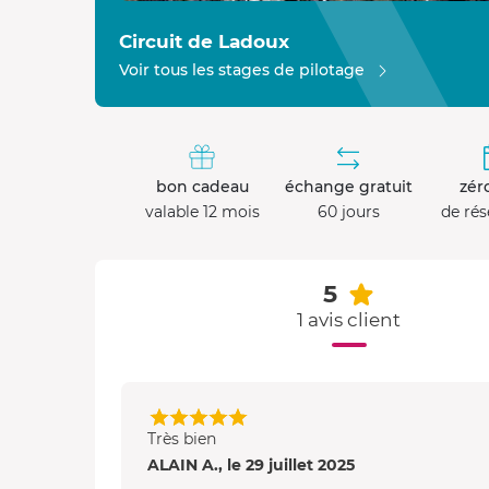
Circuit de Ladoux
Voir tous les stages de pilotage
bon cadeau
échange gratuit
zéro
valable 12 mois
60 jours
de rés
5
1 avis client
Très bien
ALAIN A., le 29 juillet 2025