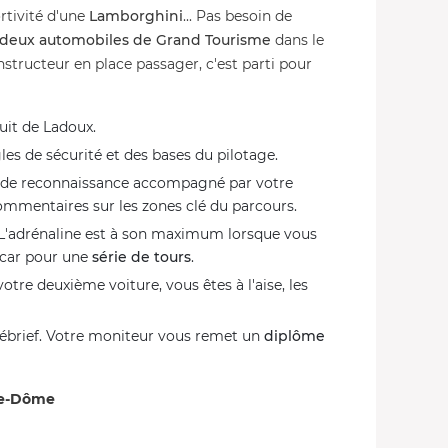
ortivité d'une
Lamborghini
... Pas besoin de
deux automobiles
de Grand Tourisme
dans le
ructeur en place passager, c'est parti pour
uit de Ladoux.
les de sécurité et des bases du pilotage.
 de reconnaissance accompagné par votre
ommentaires sur les zones clé du parcours.
! L'adrénaline est à son maximum lorsque vous
rcar pour une
série de tours
.
otre deuxième voiture, vous êtes à l'aise, les
débrief. Votre moniteur vous remet un
diplôme
de-Dôme