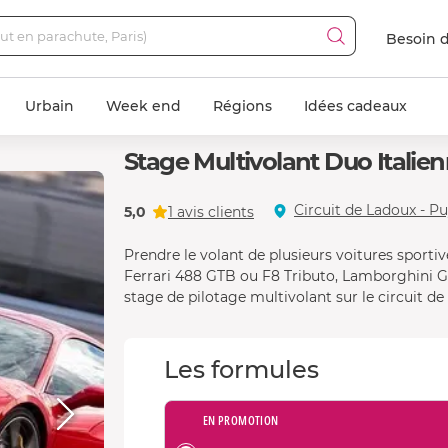
Besoin d
Urbain
Week end
Régions
Idées cadeaux
Stage Multivolant Duo Italien
Ferrari F8 Tributo
Circuit de Ladoux - P
5,0
1 avis clients
Prendre le volant de plusieurs voitures sportiv
Ferrari 488 GTB ou F8 Tributo, Lamborghini Ga
stage de pilotage multivolant sur le circuit de
Les formules
EN PROMOTION