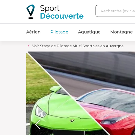
Aérien
Pilotage
Aquatique
Montagne
Voir Stage de Pilotage Multi Sportives en Auvergne