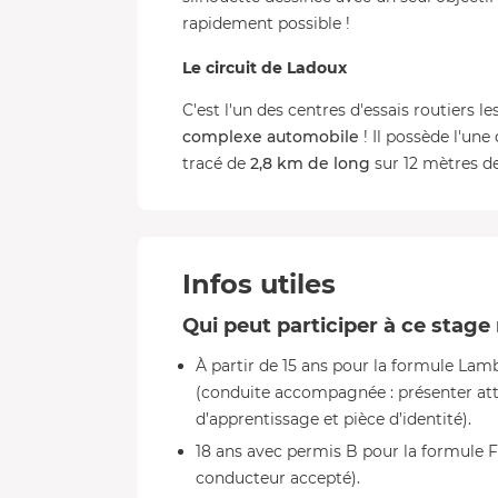
rapidement possible !
Le circuit de Ladoux
C'est l'un des centres d'essais routiers l
complexe automobile
! Il possède l'une
tracé de
2,8 km de long
sur 12 mètres de
Infos utiles
Qui peut participer à ce stage
À partir de 15 ans pour la formule Lam
(conduite accompagnée : présenter attes
d’apprentissage et pièce d’identité).
18 ans avec permis B pour la formule 
conducteur accepté).