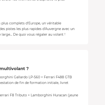
es plus complets d'Europe, un véritable
 des pistes les plus rapides d'Auvergne avec un
 large... De quoi vous régaler au volant !
 multivolant ?
borghini Gallardo LP-560 + Ferrari F488 GTB
tation de fin de formation initiale, livret
Ferrari F8 Tributo + Lamborghini Huracan (jeune