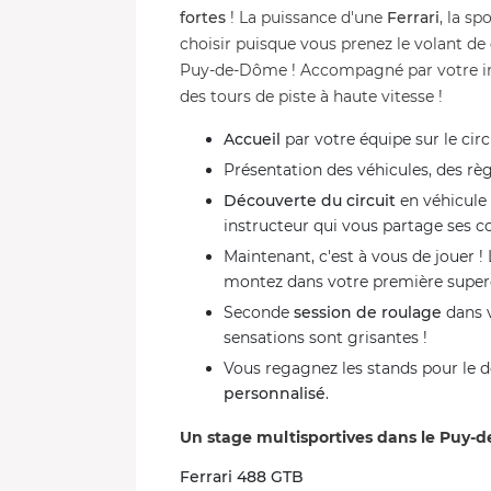
fortes
! La puissance d'une
Ferrari
, la sp
choisir puisque vous prenez le volant de
Puy-de-Dôme ! Accompagné par votre inst
des tours de piste à haute vitesse !
Accueil
par votre équipe sur le circ
Présentation des véhicules, des règ
Découverte du circuit
en véhicule
instructeur qui vous partage ses c
Maintenant, c'est à vous de jouer 
montez dans votre première supe
Seconde
session de roulage
dans v
sensations sont grisantes !
Vous regagnez les stands pour le 
personnalisé
.
Un stage multisportives dans le Puy-
Ferrari 488 GTB