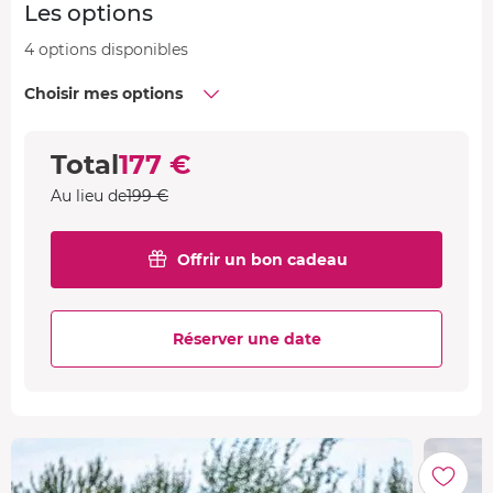
Les options
4 options disponibles
Choisir mes options
Total
177 €
Au lieu de
199 €
Offrir un bon cadeau
Réserver une date