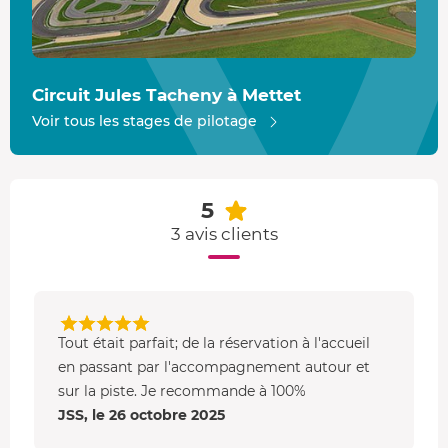
Circuit Jules Tacheny à Mettet
Voir tous les stages de pilotage
5
3 avis clients
Tout était parfait; de la réservation à l'accueil
en passant par l'accompagnement autour et
sur la piste. Je recommande à 100%
JSS, le 26 octobre 2025