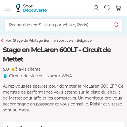
Voir Stage de Pilotage Berline Sportive en Belgique
Stage en McLaren 600LT - Circuit de
Mettet
5,0
3 avis clients
Circuit de Mettet - Namur WNA
Aurez-vous les épaules pour dompter la McLaren 600 LT ? Ce
monstre de performance vous attend sur la piste du circuit
de Mettet pour affoler les compteurs. Un moniteur pro vous
accompagne en passager et vous conseille. Plaisir et vitesse
sont au menu !