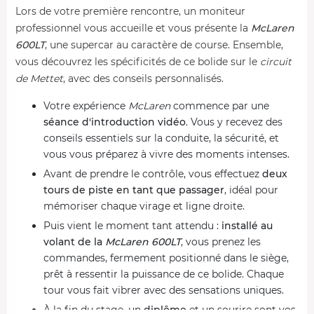
Lors de votre première rencontre, un moniteur
professionnel vous accueille et vous présente la
McLaren
600LT
, une supercar au caractère de course. Ensemble,
vous découvrez les spécificités de ce bolide sur le
circuit
de Mettet
, avec des conseils personnalisés.
Votre expérience
McLaren
commence par une
séance d'introduction vidéo
. Vous y recevez des
conseils essentiels sur la conduite, la sécurité, et
vous vous préparez à vivre des moments intenses.
Avant de prendre le contrôle, vous effectuez
deux
tours de piste en tant que passager
, idéal pour
mémoriser chaque virage et ligne droite.
Puis vient le moment tant attendu :
installé au
volant de la
McLaren 600LT
, vous prenez les
commandes, fermement positionné dans le siège,
prêt à ressentir la puissance de ce bolide. Chaque
tour vous fait vibrer avec des sensations uniques.
À la fin du stage, un
diplôme
et un sourire sont vos