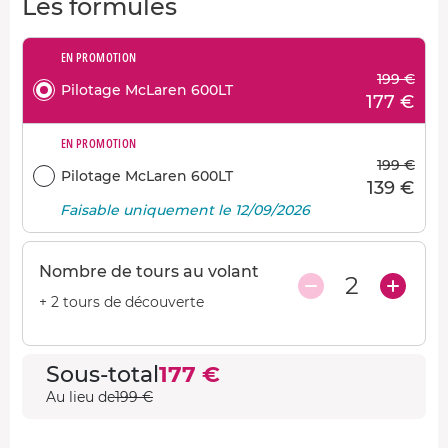
Les formules
EN PROMOTION
199 €
Pilotage McLaren 600LT
177 €
EN PROMOTION
199 €
Pilotage McLaren 600LT
139 €
Faisable uniquement le 12/09/2026
Nombre de tours au volant
2
+ 2 tours de découverte
Sous-total
177 €
Au lieu de
199 €