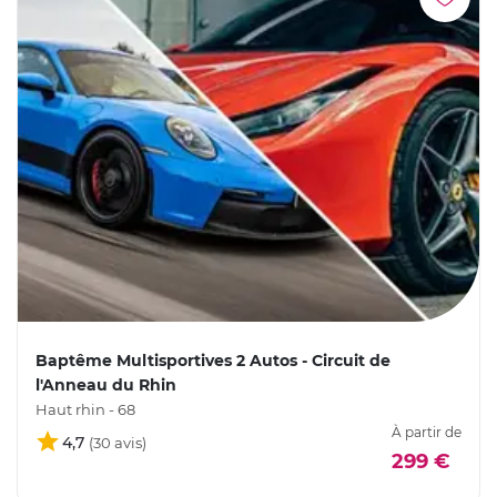
Baptême Multisportives 2 Autos - Circuit de
l'Anneau du Rhin
Haut rhin - 68
À partir de
4,7
299 €