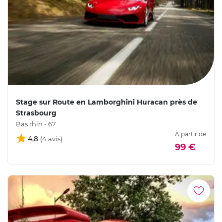
Stage sur Route en Lamborghini Huracan près de
Strasbourg
Bas rhin - 67
À partir de
4,8
99 €