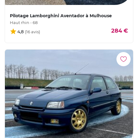
Pilotage Lamborghini Aventador à Mulhouse
Haut rhin - 68
284 €
4,8