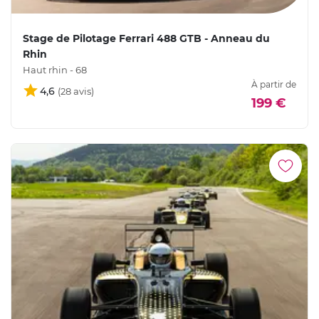
Stage de Pilotage Ferrari 488 GTB - Anneau du
Rhin
Haut rhin - 68
À partir de
4,6
199 €