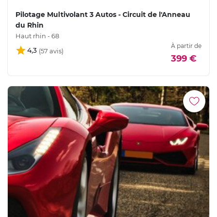
Pilotage Multivolant 3 Autos - Circuit de l'Anneau
du Rhin
Haut rhin - 68
À partir de
4,3
399 €