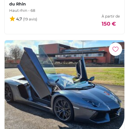
du Rhin
Haut rhin - 68
À partir de
4,7
150 €