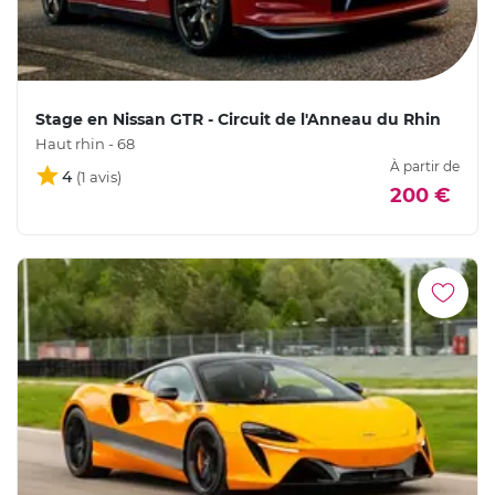
Stage en Nissan GTR - Circuit de l'Anneau du Rhin
Haut rhin - 68
À partir de
4
200 €