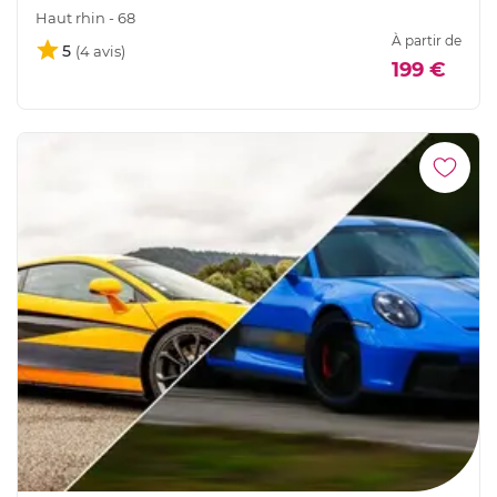
Haut rhin - 68
À partir de
5
199 €