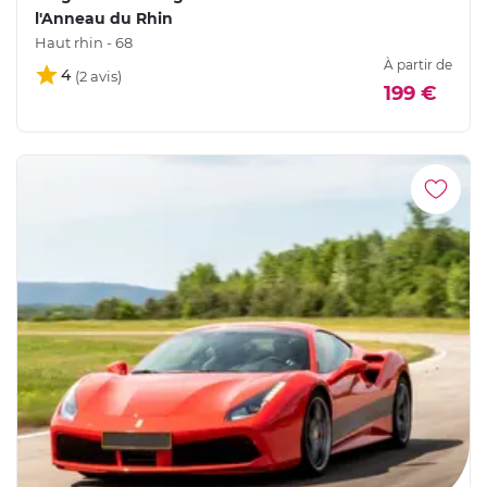
l'Anneau du Rhin
Haut rhin - 68
À partir de
4
199 €