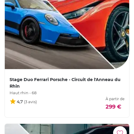
Stage Duo Ferrari Porsche - Circuit de l'Anneau du
Rhin
Haut rhin - 68
À partir de
4,7
299 €