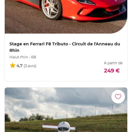
Stage en Ferrari F8 Tributo - Circuit de l'Anneau du
Rhin
Haut rhin - 68
À partir de
4,7
249 €