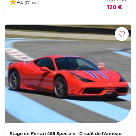
4,6
120 €
Stage en Ferrari 458 Speciale - Circuit de l'Anneau