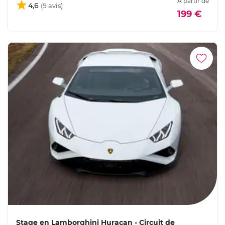
À partir de
4,6
199 €
Stage en Lamborghini Huracan - Circuit de