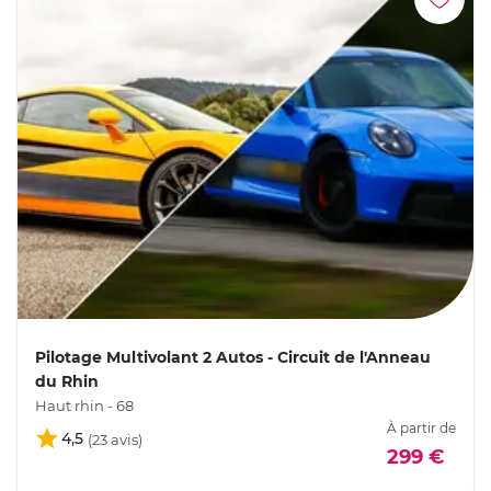
Pilotage Multivolant 2 Autos - Circuit de l'Anneau
du Rhin
Haut rhin - 68
À partir de
4,5
299 €