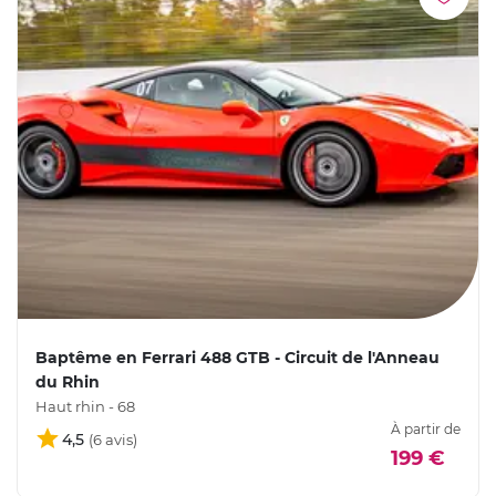
Baptême en Ferrari 488 GTB - Circuit de l'Anneau
du Rhin
Haut rhin - 68
À partir de
4,5
199 €