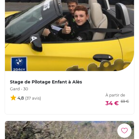
Stage de Pilotage Enfant à Alès
Gard - 30
À partir de
4,8
69 €
34 €