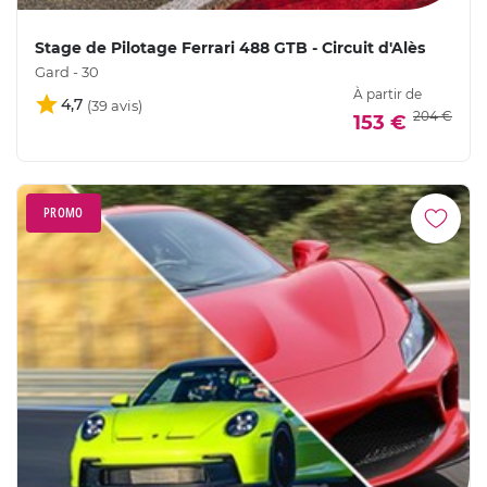
Stage de Pilotage Ferrari 488 GTB - Circuit d'Alès
Gard - 30
À partir de
4,7
204 €
153 €
PROMO