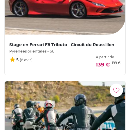
Stage en Ferrari F8 Tributo - Circuit du Roussillon
Pyrénées orientales - 66
À partir de
5
199 €
139 €