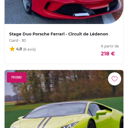
Stage Duo Porsche Ferrari - Circuit de Lédenon
Gard - 30
À partir de
4,8
218 €
PROMO