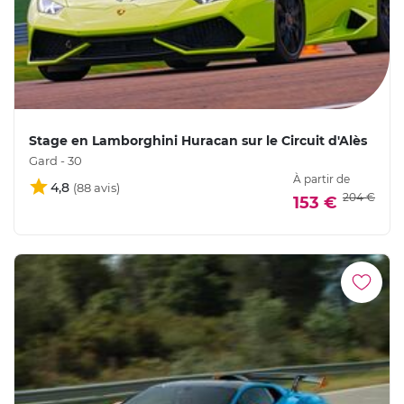
Stage en Lamborghini Huracan sur le Circuit d'Alès
Gard - 30
À partir de
4,8
204 €
153 €