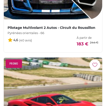
Pilotage Multivolant 2 Autos - Circuit du Roussillon
Pyrénées orientales - 66
À partir de
4,6
244 €
183 €
PROMO