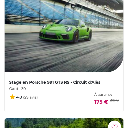
Stage en Porsche 991 GT3 RS - Circuit d'Alès
Gard - 30
À partir de
4,8
219 €
175 €