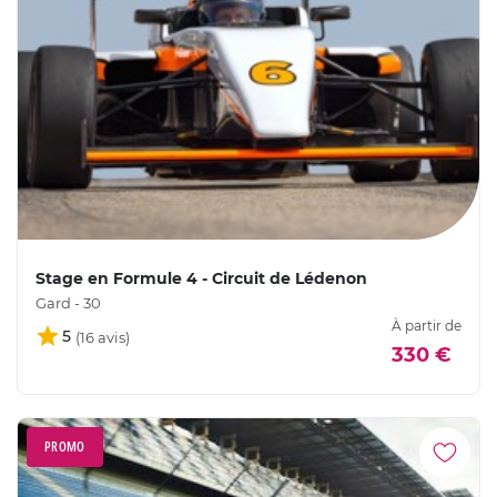
Stage en Formule 4 - Circuit de Lédenon
Gard - 30
À partir de
5
330 €
PROMO