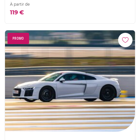
À partir de
119 €
PROMO