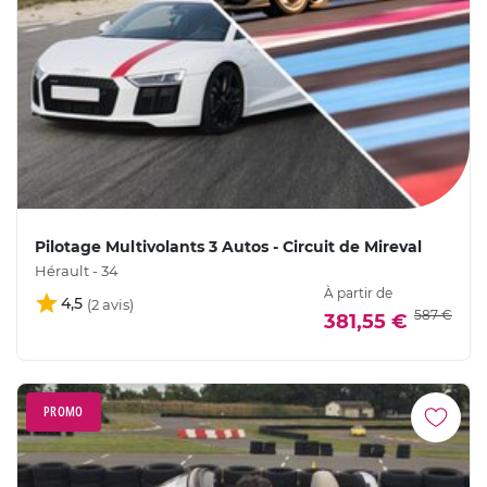
Pilotage Multivolants 3 Autos - Circuit de Mireval
Hérault - 34
À partir de
4,5
587 €
381,55 €
PROMO