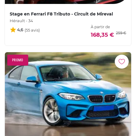
Stage en Ferrari F8 Tributo - Circuit de Mireval
Hérault - 34
À partir de
4,6
259 €
168,35 €
PROMO