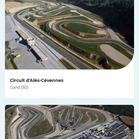
Circuit d'Alès-Cévennes
Gard (30)