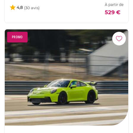
À partir de
4,8
529 €
PROMO