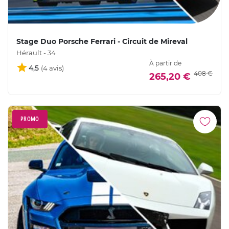
Stage Duo Porsche Ferrari - Circuit de Mireval
Hérault - 34
À partir de
4,5
408 €
265,20 €
PROMO