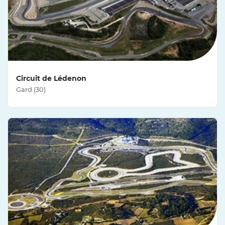
Circuit de Lédenon
Gard (30)