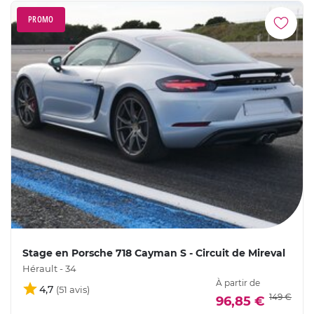
PROMO
Stage en Porsche 718 Cayman S - Circuit de Mireval
Hérault - 34
À partir de
4,7
149 €
96,85 €