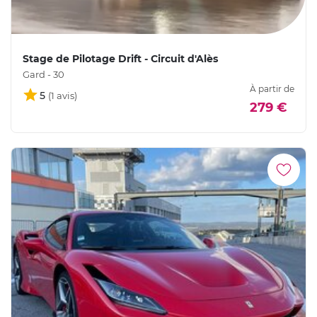
Stage de Pilotage Drift - Circuit d'Alès
Gard - 30
À partir de
5
279 €