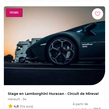
PROMO
Stage en Lamborghini Huracan - Circuit de Mireval
Hérault - 34
À partir de
4,8
259 €