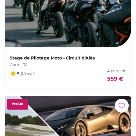
Stage de Pilotage Moto - Circuit d'Alès
Gard - 30
À partir de
5
559 €
PROMO