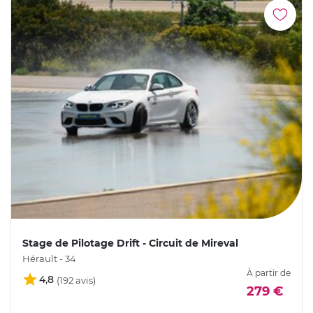
Stage de Pilotage Drift - Circuit de Mireval
Hérault - 34
À partir de
4,8
279 €