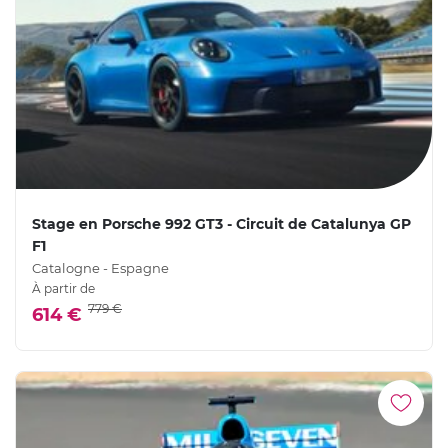
Stage en Porsche 992 GT3 - Circuit de Catalunya GP
F1
Catalogne - Espagne
À partir de
779 €
614 €