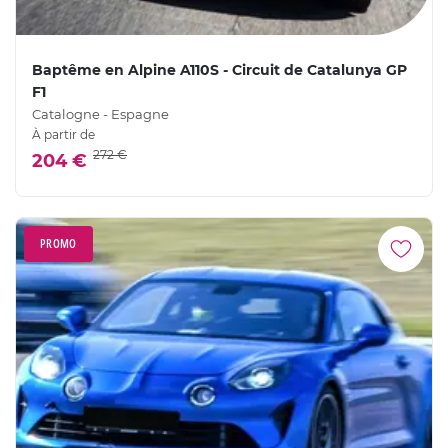
Baptême en Alpine A110S - Circuit de Catalunya GP
F1
Catalogne - Espagne
À partir de
272 €
204 €
PROMO