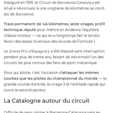
Inauguré en 1991, le
Circuit de Barcelona-Catalunya
est
situé à
Montmeló
, à une vingtaine de kilomètres au nord-
est de
Barcelone
.
Tracé permanent de 4,6 kilomètres, seize virages, profil
technique réputé
pour mettre en évidence l'équilibre
châssis-moteur — ce qui en a longtemps fait le terrain
favori des essais hivernaux des écuries de Formule 1.
Le
Grand Prix d'Espagne
y a été disputé sans interruption
pendant plus de trente ans, faisant de
Montmeló
l'un des
circuits les plus connus des fans de sport mécanique.
Pour qui pilote, c'est l'occasion d'
attaquer les mêmes
courbes que les pilotes du championnat du monde
— la
grande courbe d'entrée, le virage 3 et l'enfilade rapide qui
ouvre le second secteur.
La Catalogne autour du circuit
Difficile de venir piloter à Barcelona-Catalunya sans en