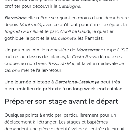
profiter pour découvrir la
Catalogne
.
Barcelone
elle-même se rejoint en moins d'une demi-heure
depuis
Montmeló
, avec ce qu'il faut pour étirer le séjour : la
Sagrada Família
et le parc
Güell
de Gaudí, le quartier
gothique, le port et la
Barceloneta
, les Ramblas.
Un peu plus loin
, le monastère de
Montserrat
grimpe à 720
mètres au-dessus des plaines, la
Costa Brava
déroule ses
criques au nord vers
Tossa de Mar
, et la ville médiévale de
Gérone
mérite l'aller-retour.
Une journée pilotage à
Barcelona-Catalunya
peut très
bien tenir lieu de prétexte à un long week-end catalan.
Préparer son stage avant le départ
Quelques points à anticiper, particulièrement pour un
déplacement à l'étranger. Les stages et baptêmes
demandent une pièce d'identité valide à l'entrée du circuit