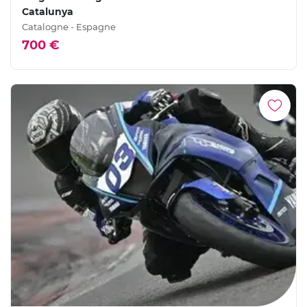
Catalunya
Catalogne - Espagne
700 €