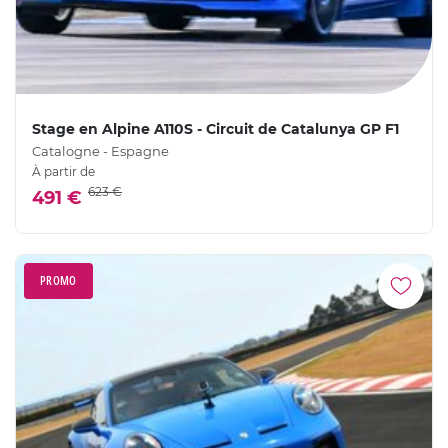
Stage en Alpine A110S - Circuit de Catalunya GP F1
Catalogne - Espagne
À partir de
623 €
491 €
PROMO