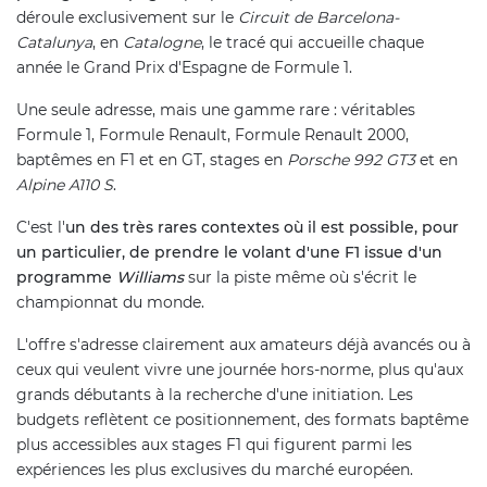
déroule exclusivement sur le
Circuit de Barcelona-
Catalunya
, en
Catalogne
, le tracé qui accueille chaque
année le Grand Prix d'Espagne de Formule 1.
Une seule adresse, mais une gamme rare : véritables
Formule 1, Formule Renault, Formule Renault 2000,
baptêmes en F1 et en GT, stages en
Porsche 992 GT3
et en
Alpine A110 S
.
C'est l'
un des très rares contextes où il est possible, pour
un particulier, de prendre le volant d'une F1 issue d'un
programme
Williams
sur la piste même où s'écrit le
championnat du monde.
L'offre s'adresse clairement aux amateurs déjà avancés ou à
ceux qui veulent vivre une journée hors-norme, plus qu'aux
grands débutants à la recherche d'une initiation. Les
budgets reflètent ce positionnement, des formats baptême
plus accessibles aux stages F1 qui figurent parmi les
expériences les plus exclusives du marché européen.