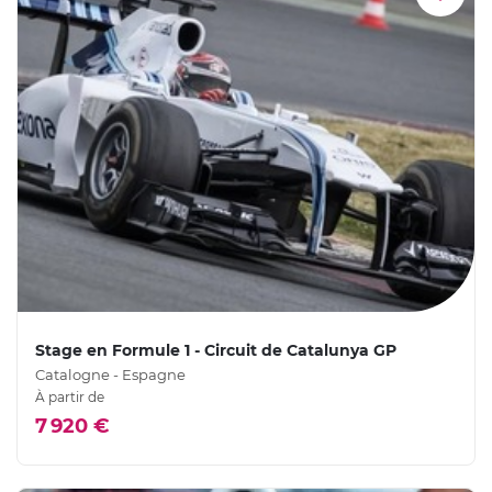
Stage en Formule 1 - Circuit de Catalunya GP
Catalogne - Espagne
À partir de
7 920 €