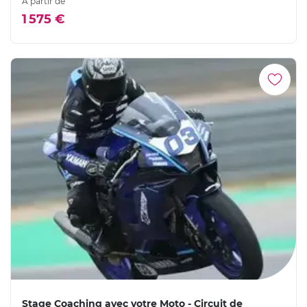
À partir de
1 575 €
Stage Coaching avec votre Moto - Circuit de