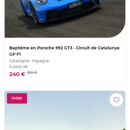
Baptême en Porsche 992 GT3 - Circuit de Catalunya
GP F1
Catalogne - Espagne
À partir de
320 €
240 €
PROMO