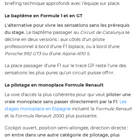
briefing technique approfondi avec l'équipe sur place.
Le baptême en Formule 1 et en GT
L'alternative pour vivre les sensations sans les prérequis
du stage.
Le baptême passager au
Circuit de Catalunya
se
décline en deux versions : aux côtés d'un pilote
professionnel à bord d'une F1 biplace, ou à bord d'une
Porsche 992 GT3
ou d'une
Alpine A110 S
.
La place passager d'une F1 sur le tracé GP reste l'une des
sensations les plus pures qu'un circuit puisse offrir.
Le pilotage en monoplace Formule Renault
La voie d'accès la plus cohérente pour qui veut
piloter une
vraie monoplace sans passer directement par la F1
.
Les
stages monoplace en Espagne
incluent la
Formule Renault
et la
Formule Renault 2000
, plus puissante.
Cockpit ouvert, position semi-allongée, direction directe :
on entre dans une autre catégorie de pilotage, plus