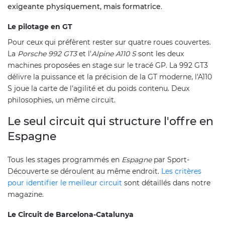
exigeante physiquement, mais formatrice
.
Le pilotage en GT
Pour ceux qui préfèrent rester sur quatre roues couvertes.
La
Porsche 992 GT3
et l'
Alpine A110 S
sont les deux
machines proposées en stage sur le tracé GP. La 992 GT3
délivre la puissance et la précision de la GT moderne, l'A110
S joue la carte de l'agilité et du poids contenu. Deux
philosophies, un même circuit.
Le seul circuit qui structure l'offre en
Espagne
Tous les stages programmés en
Espagne
par Sport-
Découverte se déroulent au même endroit.
Les critères
pour identifier le meilleur circuit
sont détaillés dans notre
magazine.
Le Circuit de Barcelona-Catalunya