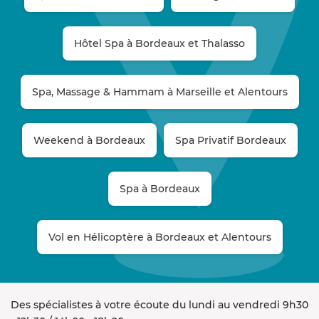
Hôtel Spa à Bordeaux et Thalasso
Spa, Massage & Hammam à Marseille et Alentours
Weekend à Bordeaux
Spa Privatif Bordeaux
Spa à Bordeaux
Vol en Hélicoptère à Bordeaux et Alentours
Des spécialistes à votre écoute du lundi au vendredi 9h30