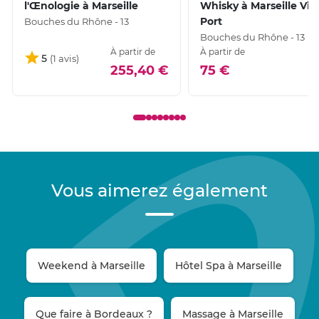
l'Œnologie à Marseille
Whisky à Marseille Vie
Port
Bouches du Rhône - 13
Bouches du Rhône - 13
À partir de
À partir de
5
255,40 €
75 €
Vous aimerez également
Weekend à Marseille
Hôtel Spa à Marseille
Que faire à Bordeaux ?
Massage à Marseille