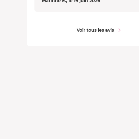
Marinne E., le 19 juin 2026
Voir tous les avis