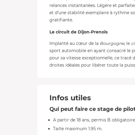
relances instantanées. Légère et parfaite
et d’une stabilité exemplaire à rythme 
gratifiante.
Le circuit de Dijon-Prenois
Implanté au cœur de la
Bourgogne
, le
c
sport automobile en ayant consacré le 
pour sa vitesse exceptionnelle, ce tracé 
droites idéales pour libérer toute la puis
Infos utiles
Qui peut faire ce stage de pilo
A partir de 18 ans, permis B obligatoir
Taille maximum 1.95 m.