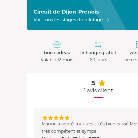
Circuit de Dijon-Prenois
Voir tous les stages de pilotage
bon cadeau
échange gratuit
zéro
valable 12 mois
60 jours
de rés
5
1 avis client
Marine a adoré Tout s'est très bien passé Mo
très compétent et sympa