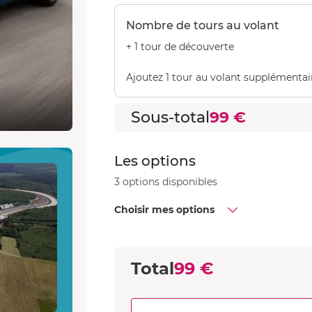
Nombre de tours au volant
+ 1 tour de découverte
Ajoutez 1 tour au volant supplémentai
Sous-total
99 €
Les options
3 options disponibles
Choisir mes options
Total
99 €