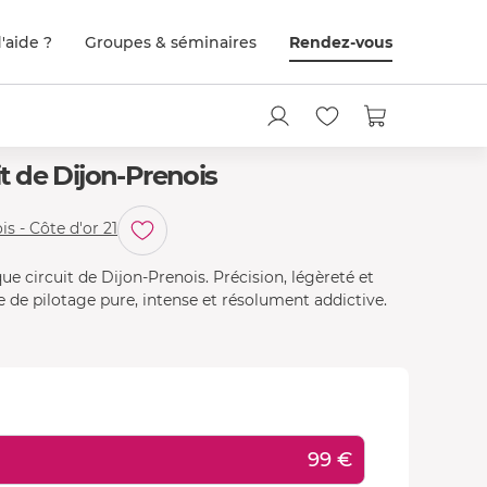
'aide ?
Groupes & séminaires
Rendez-vous
it de Dijon-Prenois
is - Côte d'or 21
ue circuit de Dijon-Prenois. Précision, légèreté et
 de pilotage pure, intense et résolument addictive.
99 €