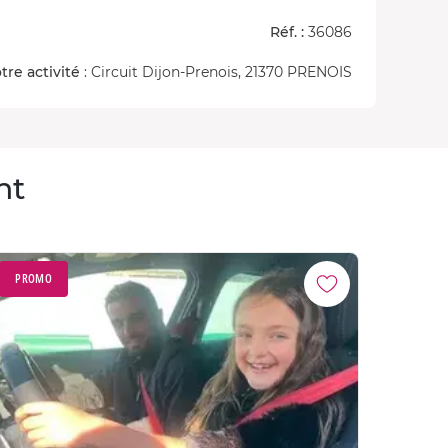
Réf. :
36086
tre activité
: Circuit Dijon-Prenois, 21370 PRENOIS
nt
PROMO