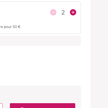
2
re pour 50 €