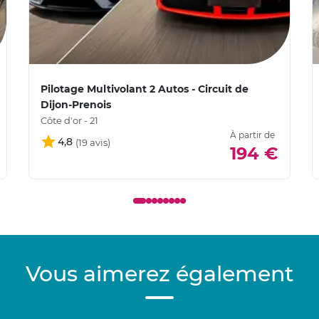
Pilotage Multivolant 2 Autos - Circuit de
Dijon-Prenois
Côte d'or - 21
À partir de
4,8
194 €
Vous aimerez également