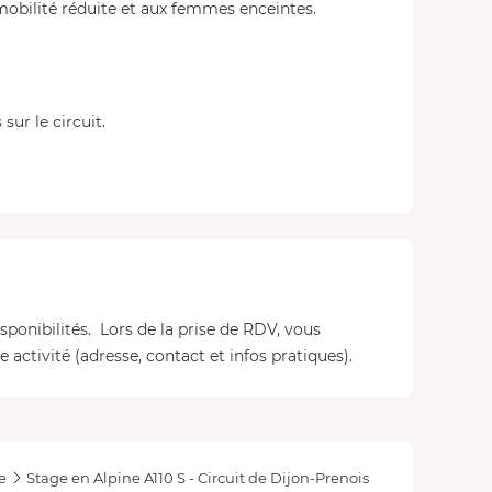
mobilité réduite et aux femmes enceintes.
ur le circuit.
isponibilités. Lors de la prise de RDV, vous
 activité (adresse, contact et infos pratiques).
e
Stage en Alpine A110 S - Circuit de Dijon-Prenois