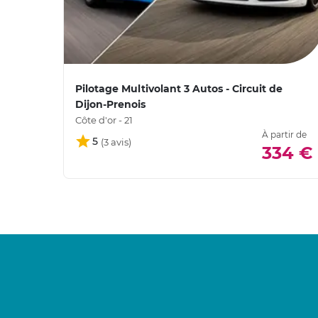
Pilotage Multivolant 3 Autos - Circuit de
Dijon-Prenois
Côte d'or - 21
À partir de
5
334 €