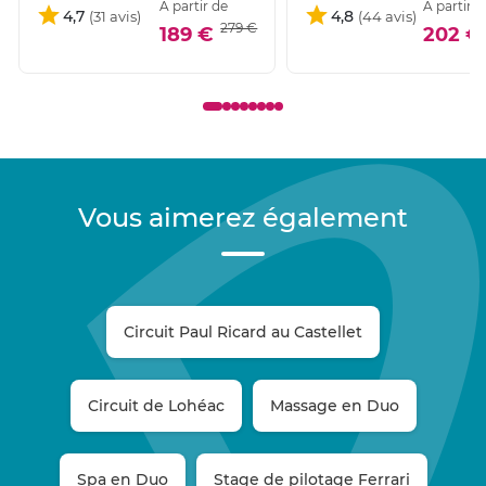
À partir de
À partir d
4,7
4,8
279 €
189 €
202 €
Vous aimerez également
Circuit Paul Ricard au Castellet
Circuit de Lohéac
Massage en Duo
Spa en Duo
Stage de pilotage Ferrari