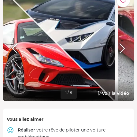
1 / 9
Voir la vidéo
Vous allez aimer
Réaliser
votre rêve de piloter une voiture
emblématique