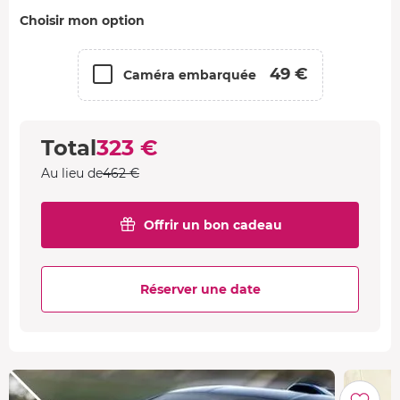
Choisir mon option
49 €
Caméra embarquée
Total
323 €
Au lieu de
462 €
Offrir un bon cadeau
Réserver une date