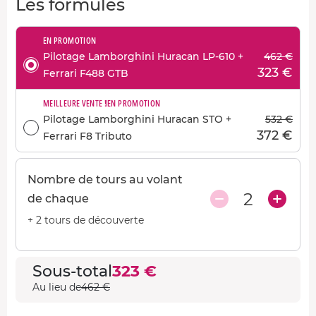
Les formules
EN PROMOTION
Pilotage Lamborghini Huracan LP-610 +
462 €
323 €
Ferrari F488 GTB
MEILLEURE VENTE !
EN PROMOTION
Pilotage Lamborghini Huracan STO +
532 €
372 €
Ferrari F8 Tributo
Nombre de tours au volant
2
de chaque
+ 2 tours de découverte
Sous-total
323 €
Au lieu de
462 €