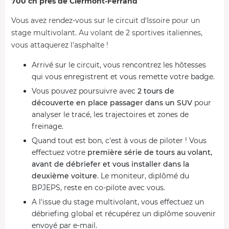
700 ch près de Clermont-Ferrand
Vous avez rendez-vous sur le circuit d'Issoire pour un
stage multivolant. Au volant de 2 sportives italiennes,
vous attaquerez l'asphalte !
Arrivé sur le circuit, vous rencontrez les hôtesses
qui vous enregistrent et vous remette votre badge.
Vous pouvez poursuivre avec
2
tours de
découverte en place passager dans un SUV
pour
analyser le tracé, les trajectoires et zones de
freinage.
Quand tout est bon, c'est à vous de piloter ! Vous
effectuez votre
première série de tours au volant,
avant de débriefer et vous installer dans la
deuxième voiture
. Le moniteur, diplômé du
BPJEPS, reste en co-pilote avec vous.
A l'issue du stage multivolant, vous effectuez un
débriefing global et récupérez un diplôme souvenir
envoyé par e-mail.