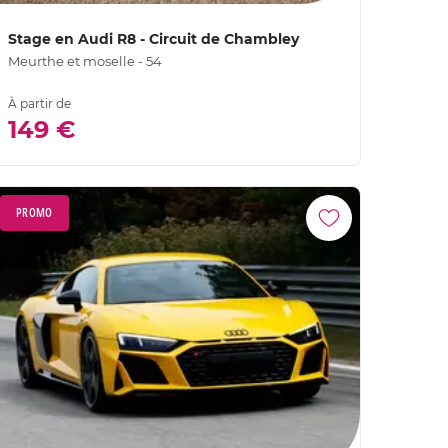
Stage en Audi R8 - Circuit de Chambley
Meurthe et moselle - 54
À partir de
149 €
PROMO