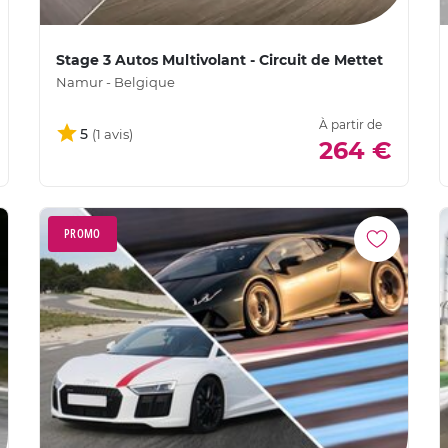
Stage 3 Autos Multivolant - Circuit de Mettet
Namur - Belgique
À partir de
5
264 €
PROMO