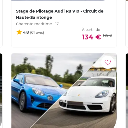
Stage de Pilotage Audi R8 V10 - Circuit de
Haute-Saintonge
Charente maritime - 17
À partir de
4,8
134 €
149 €