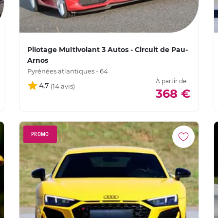
Pilotage Multivolant 3 Autos - Circuit de Pau-
Arnos
Pyrénées atlantiques - 64
À partir de
4,7
368 €
PROMO