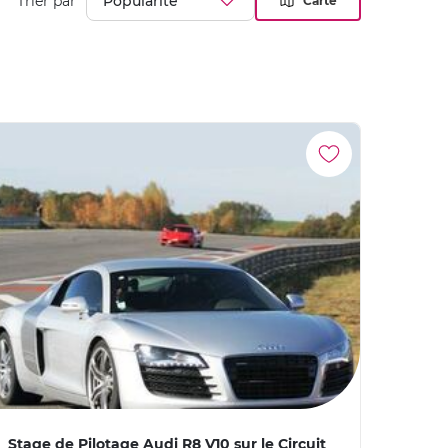
Trier par
Carte
Stage de Pilotage Audi R8 V10 sur le Circuit