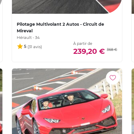
Pilotage Multivolant 2 Autos - Circuit de
Mireval
Hérault - 34
À partir de
5
239,20 €
368 €