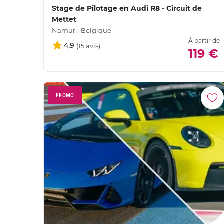
Stage de Pilotage en Audi R8 - Circuit de
Mettet
Namur - Belgique
À partir de
4,9
119 €
PROMO