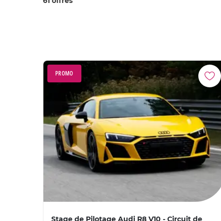
61 offres
PROMO
Stage de Pilotage Audi R8 V10 - Circuit de