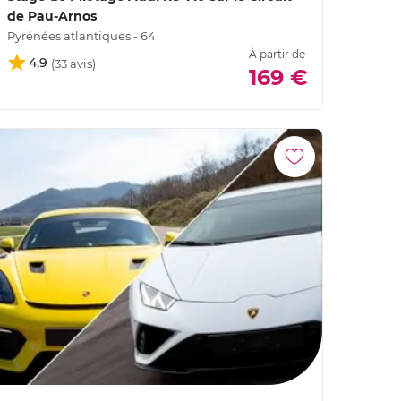
de Pau-Arnos
Pyrénées atlantiques - 64
À partir de
4,9
169 €