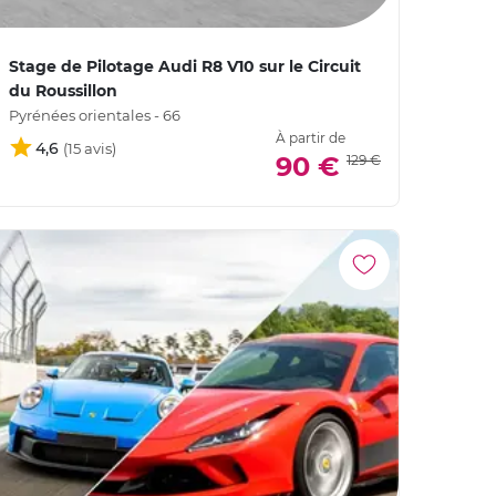
Stage de Pilotage Audi R8 V10 sur le Circuit
du Roussillon
Pyrénées orientales - 66
À partir de
4,6
90 €
129 €