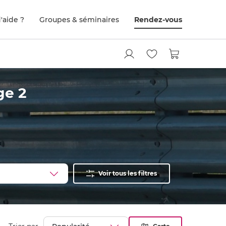
'aide ?
Groupes & séminaires
Rendez-vous
ge 2
Voir tous les filtres