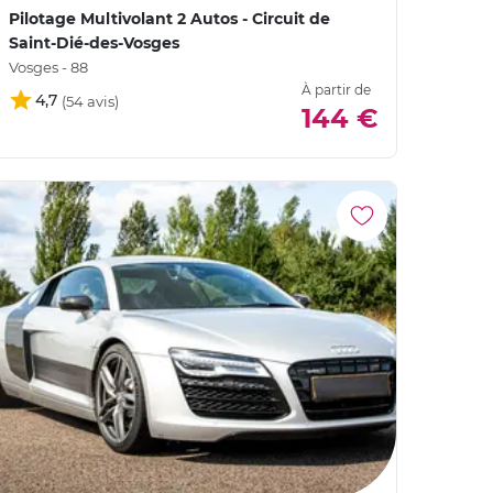
Pilotage Multivolant 2 Autos - Circuit de
Saint-Dié-des-Vosges
Vosges - 88
À partir de
4,7
144 €