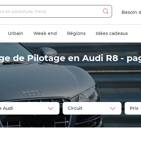
Besoin d
Urbain
Week end
Régions
Idées cadeaux
ge de Pilotage en Audi R8 - pa