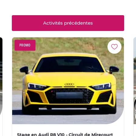
Activités précédentes
PROMO
Stage en Audi R8 V10 - Circuit de Mirecourt