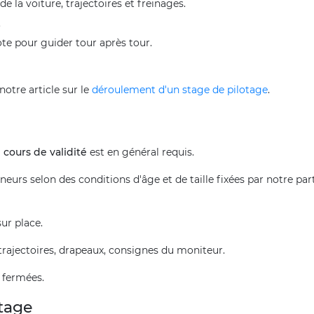
e la voiture, trajectoires et freinages.
.
ote pour guider tour après tour.
notre article sur le
déroulement d'un stage de pilotage
.
cours de validité
est en général requis.
ineurs selon des conditions d'âge et de taille fixées par notre pa
ur place.
: trajectoires, drapeaux, consignes du moniteur.
 fermées.
otage