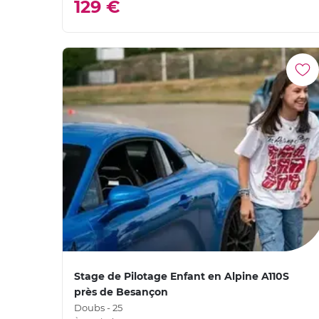
129 €
Stage de Pilotage Enfant en Alpine A110S
près de Besançon
Doubs - 25