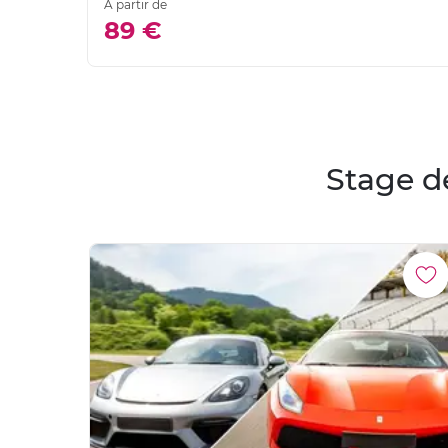
À partir de
89 €
Stage de