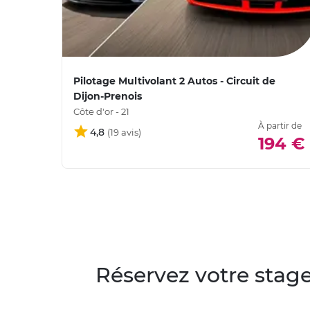
Pilotage Multivolant 2 Autos - Circuit de
Dijon-Prenois
Côte d'or - 21
À partir de
4,8
194 €
Réservez votre stage