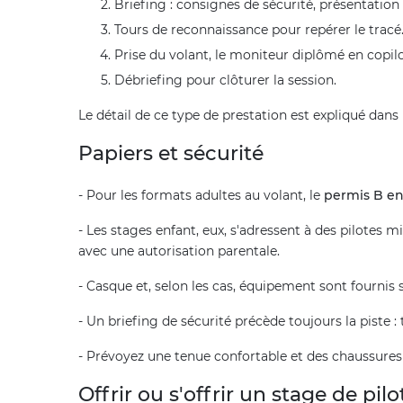
Briefing : consignes de sécurité, présentation d
Tours de reconnaissance pour repérer le tracé
Prise du volant, le moniteur diplômé en copil
Débriefing pour clôturer la session.
Le détail de ce type de prestation est expliqué dans 
Papiers et sécurité
- Pour les formats adultes au volant, le
permis B en 
- Les stages enfant, eux, s'adressent à des pilotes m
avec une autorisation parentale.
- Casque et, selon les cas, équipement sont fournis s
- Un briefing de sécurité précède toujours la piste 
- Prévoyez une tenue confortable et des chaussures
Offrir ou s'offrir un stage de pil