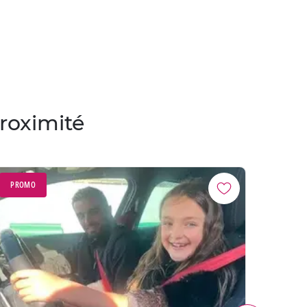
proximité
PROMO