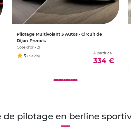
Pilotage Multivolant 3 Autos - Circuit de
Dijon-Prenois
Côte d'or - 21
À partir de
5
334 €
 de pilotage en berline spor