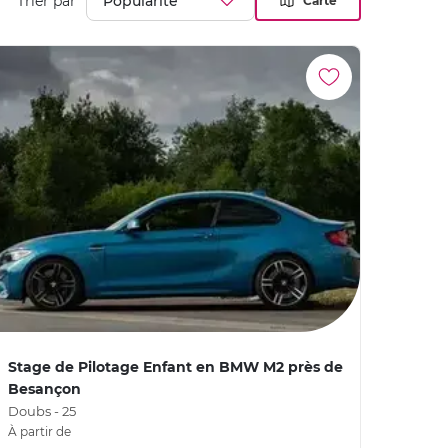
Trier par
Carte
Stage de Pilotage Enfant en BMW M2 près de
Besançon
Doubs - 25
À partir de