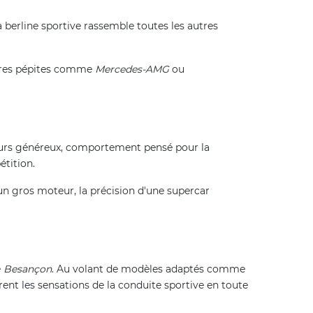
 La berline sportive rassemble toutes les autres
autres pépites comme
Mercedes-AMG
ou
eurs généreux, comportement pensé pour la
étition.
d'un gros moteur, la précision d'une supercar
e
Besançon
. Au volant de modèles adaptés comme
nt les sensations de la conduite sportive en toute