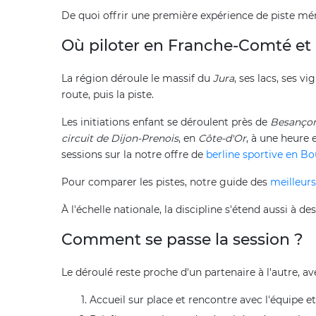
De quoi offrir une première expérience de piste mémo
Où piloter en Franche-Comté et 
La région déroule le massif du
Jura
, ses lacs, ses 
route, puis la piste.
Les initiations enfant se déroulent près de
Besanço
circuit de Dijon-Prenois
, en
Côte-d'Or
, à une heure 
sessions sur la notre offre de
berline sportive en B
Pour comparer les pistes, notre guide des
meilleurs
À l'échelle nationale, la discipline s'étend aussi à d
Comment se passe la session ?
Le déroulé reste proche d'un partenaire à l'autre,
Accueil sur place et rencontre avec l'équipe e