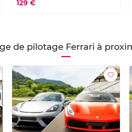
129 €
ge de pilotage Ferrari à proxi