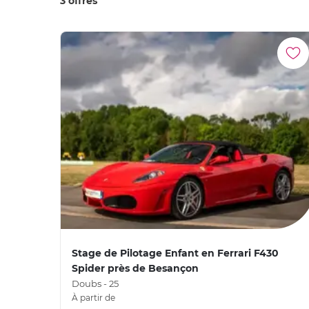
3 offres
Stage de Pilotage Enfant en Ferrari F430
Spider près de Besançon
Doubs - 25
À partir de