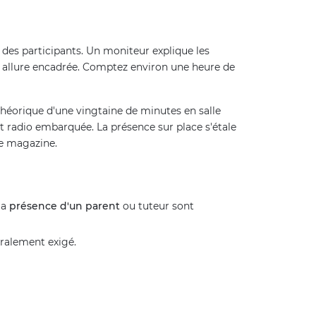
ge des participants. Un moniteur explique les
 à allure encadrée. Comptez environ une heure de
 théorique d'une vingtaine de minutes en salle
et radio embarquée. La présence sur place s'étale
re magazine.
la
présence d'un parent
ou tuteur sont
ralement exigé.