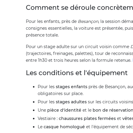
Comment se déroule concrèteme
Pour les enfants, près de
Besançon
, la session déma
consignes essentielles, la voiture est présentée, p
présence totale.
Pour un stage adulte sur un circuit voisin comme
D
(trajectoires, freinages, palettes), tour de reconna
entre 1h30 et trois heures selon la formule retenue.
Les conditions et l'équipement
Pour les
stages enfants
près de Besançon, auc
obligatoires sur place.
Pour les
stages adultes
sur les circuits voisins
Une
pièce d'identité
et le
bon de réservatio
Vestiaire :
chaussures plates fermées
et
vête
Le
casque homologué
et l'équipement de sécu