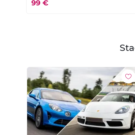
99 €
Sta