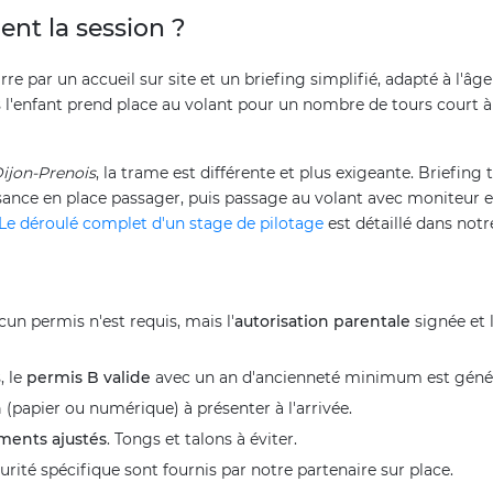
nt la session ?
rre par un accueil sur site et un briefing simplifié, adapté à l'â
uis l'enfant prend place au volant pour un nombre de tours court
ijon-Prenois
, la trame est différente et plus exigeante. Briefing
issance en place passager, puis passage au volant avec moniteur 
Le déroulé complet d'un stage de pilotage
est détaillé dans not
un permis n'est requis, mais l'
autorisation parentale
signée et 
, le
permis B valide
avec un an d'ancienneté minimum est géné
n
(papier ou numérique) à présenter à l'arrivée.
ments ajustés
. Tongs et talons à éviter.
rité spécifique sont fournis par notre partenaire sur place.