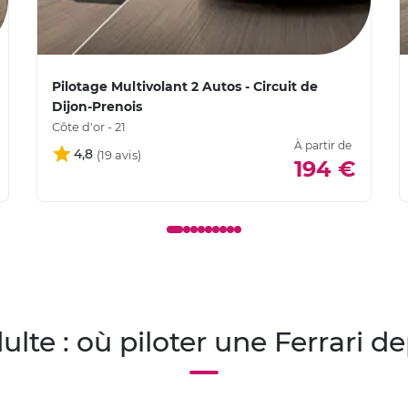
Pilotage Multivolant 2 Autos - Circuit de
Dijon-Prenois
Côte d'or - 21
À partir de
4,8
194 €
ulte : où piloter une Ferrari 