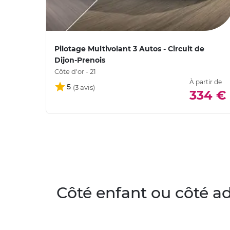
Pilotage Multivolant 3 Autos - Circuit de
Dijon-Prenois
Côte d'or - 21
À partir de
5
334 €
Côté enfant ou côté ad