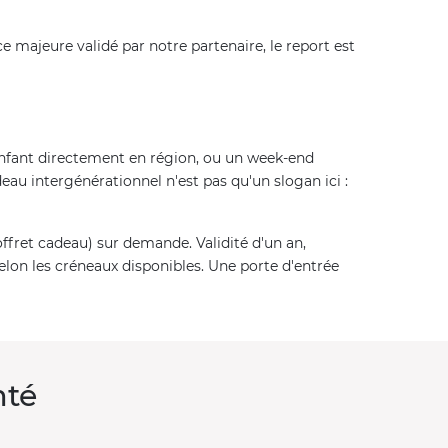
ce majeure validé par notre partenaire, le report est
n enfant directement en région, ou un week-end
deau intergénérationnel n'est pas qu'un slogan ici :
ffret cadeau) sur demande. Validité d'un an,
selon les créneaux disponibles. Une porte d'entrée
mté