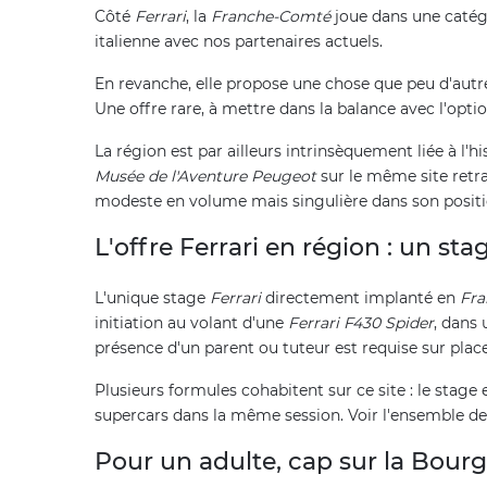
Côté
Ferrari
, la
Franche-Comté
joue dans une catégo
italienne avec nos partenaires actuels.
En revanche, elle propose une chose que peu d'autre
Une offre rare, à mettre dans la balance avec l'opt
La région est par ailleurs intrinsèquement liée à l'h
Musée de l'Aventure Peugeot
sur le même site retrac
modeste en volume mais singulière dans son posit
L'offre Ferrari en région : un s
L'unique stage
Ferrari
directement implanté en
Fr
initiation au volant d'une
Ferrari F430 Spider
, dans 
présence d'un parent ou tuteur est requise sur pla
Plusieurs formules cohabitent sur ce site : le stage
supercars dans la même session. Voir l'ensemble d
Pour un adulte, cap sur la Bour