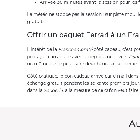
Arrivée 30 minutes avant
la session pour les 
La météo ne stoppe pas la session : sur piste mouillé
gratuit.
Offrir un baquet Ferrari à un F
L'intérêt de la
Franche-Comté
côté cadeau, c'est pr
pilotage à un adulte avec le déplacement vers
Dijo
un même geste peut faire deux heureux, sur deux sit
Côté pratique, le bon cadeau arrive par e-mail dans
échange gratuit pendant les soixante premiers jours.
dans la
Scuderia
, à la mesure de ce qu'on veut faire 
Au