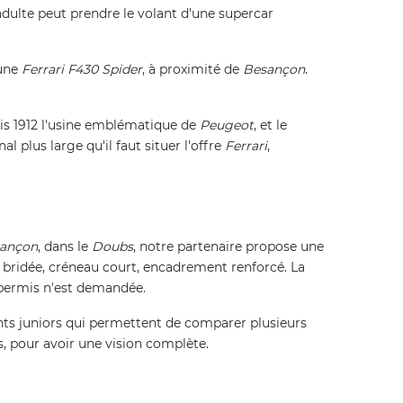
 adulte peut prendre le volant d'une supercar
une
Ferrari F430 Spider
, à proximité de
Besançon
.
uis 1912 l'usine emblématique de
Peugeot
, et le
l plus large qu'il faut situer l'offre
Ferrari
,
ançon
, dans le
Doubs
, notre partenaire propose une
re bridée, créneau court, encadrement renforcé. La
 permis n'est demandée.
nts juniors qui permettent de comparer plusieurs
, pour avoir une vision complète.