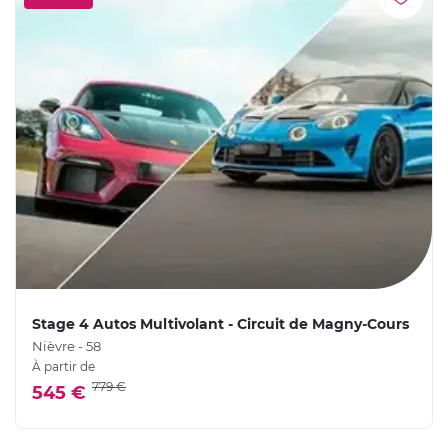
Stage 4 Autos Multivolant - Circuit de Magny-Cours
Nièvre - 58
À partir de
779 €
545 €