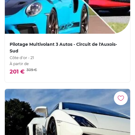
Pilotage Multivolant 3 Autos - Circuit de l'Auxois-
Sud
Côte d'or - 21
À partir de
309 €
201 €