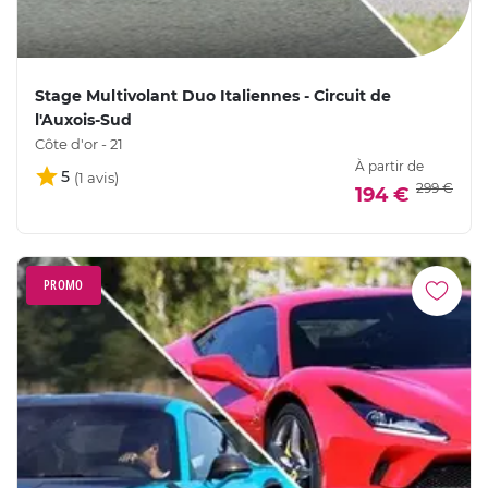
Stage Multivolant Duo Italiennes - Circuit de
l'Auxois-Sud
Côte d'or - 21
À partir de
5
299 €
194 €
PROMO