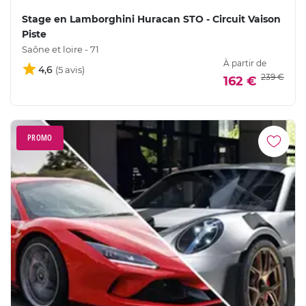
Stage en Lamborghini Huracan STO - Circuit Vaison
Piste
Saône et loire - 71
À partir de
4,6
239 €
162 €
PROMO