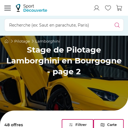
Pilotage
Lamborghini
Stage de Pilotage
Lamborghini en Bourgogne
- page 2
48 offres
Filtrer
Carte