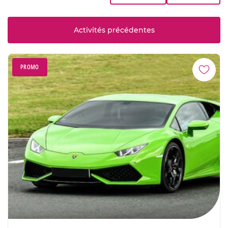
Activités précédentes
PROMO