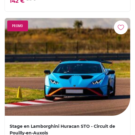
142 €
PROMO
Stage en Lamborghini Huracan STO - Circuit de
Pouilly-en-Auxois