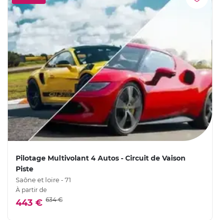
Pilotage Multivolant 4 Autos - Circuit de Vaison
Piste
Saône et loire - 71
À partir de
634 €
443 €