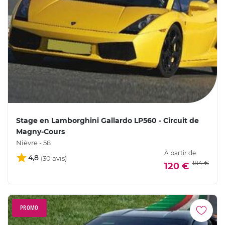
Stage en Lamborghini Gallardo LP560 - Circuit de
Magny-Cours
Nièvre - 58
À partir de
4,8
184 €
120 €
PROMO