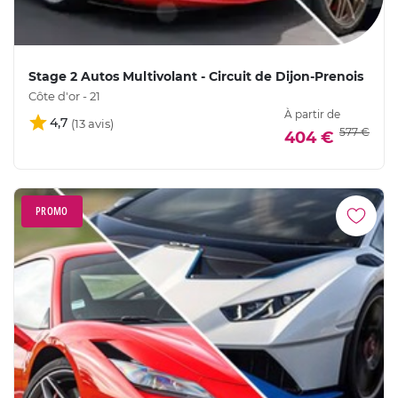
Stage 2 Autos Multivolant - Circuit de Dijon-Prenois
Côte d'or - 21
À partir de
4,7
577 €
404 €
PROMO