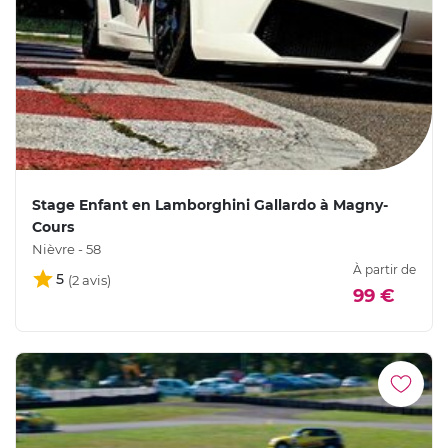
Stage Enfant en Lamborghini Gallardo à Magny-
Cours
Nièvre - 58
À partir de
5
99 €