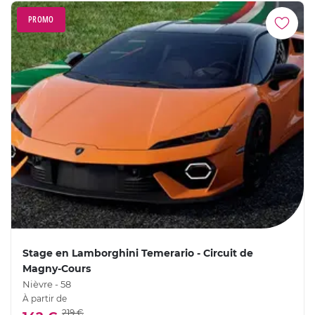
PROMO
Stage en Lamborghini Temerario - Circuit de
Magny-Cours
Nièvre - 58
À partir de
219 €