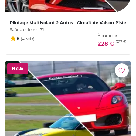
Pilotage Multivolant 2 Autos - Circuit de Vaison Piste
Saône et loire - 71
À partir de
5
327 €
228 €
PROMO