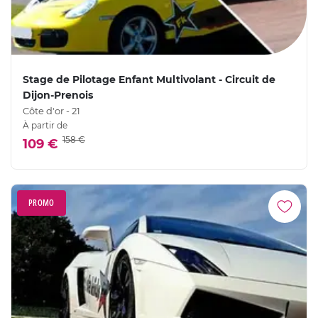
Stage de Pilotage Enfant Multivolant - Circuit de
Dijon-Prenois
Côte d'or - 21
À partir de
158 €
109 €
PROMO