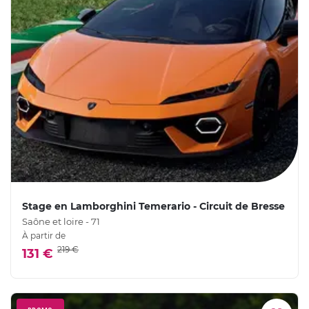
Stage en Lamborghini Temerario - Circuit de Bresse
Saône et loire - 71
À partir de
219 €
131 €