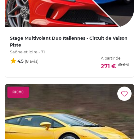
Stage Multivolant Duo Italiennes - Circuit de Vaison
Piste
Saône et loire - 71
À partir de
4,5
388 €
271 €
PROMO