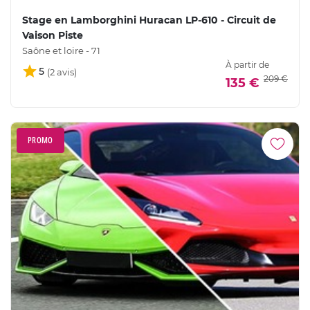
Stage en Lamborghini Huracan LP-610 - Circuit de
Vaison Piste
Saône et loire - 71
À partir de
5
209 €
135 €
PROMO