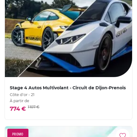
Stage 4 Autos Multivolant - Circuit de Dijon-Prenois
Côte d'or - 21
À partir de
1 107 €
774 €
PROMO