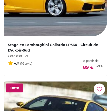
Stage en Lamborghini Gallardo LP560 - Circuit de
l'Auxois-Sud
Côte d'or - 21
À partir de
4,8
149 €
89 €
PROMO