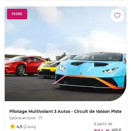
PROMO
Pilotage Multivolant 3 Autos - Circuit de Vaison Piste
Saône et loire - 71
À partir de
4,5
463 €