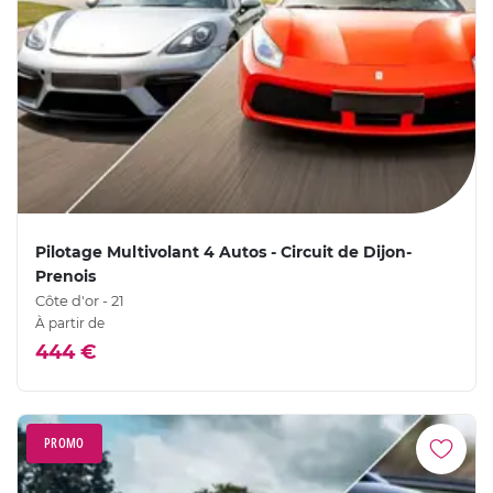
Pilotage Multivolant 4 Autos - Circuit de Dijon-
Prenois
Côte d'or - 21
À partir de
444 €
PROMO