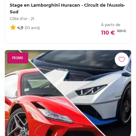
Stage en Lamborghini Huracan - Circuit de l'Auxois-
Sud
Côte d'or - 21
À partir de
4,9
169 €
110 €
PROMO