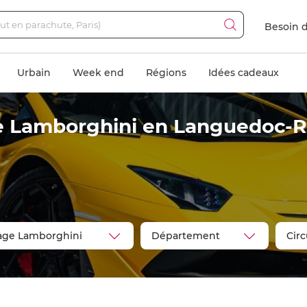
Besoin d
Urbain
Week end
Régions
Idées cadeaux
e Lamborghini en Languedoc-Ro