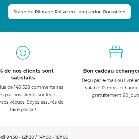
Stage de Pilotage Rallye en Languedoc-Roussillon
% de nos clients sont
Bon cadeau échange
satisfaits
Reçu par e-mail ou livré e
lus de 146 528 commentaires
valable 12 mois, échange
és par nos clients sur leurs
gratuitement 60 jour
nces vécues. Soyez assurés de
faire plaisir !
di 9h30 - 12h30 / 14h00 - 18h00