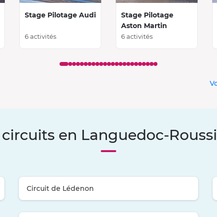
Stage Pilotage Audi
Stage Pilotage
Aston Martin
6 activités
6 activités
Vo
 circuits en Languedoc-Roussi
Circuit de Lédenon