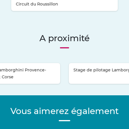
Circuit du Roussillon
A proximité
Lamborghini Provence-
Stage de pilotage Lambor
t Corse
Vous aimerez également