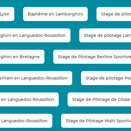
 Lyon
Baptême en Lamborghini
Stage de pil
ghini en Languedoc-Roussillon
Stage de pilotage Lam
rghini en Bretagne
Stage de Pilotage Berline Sportiv
aterham en Languedoc-Roussillon
Stage de pilotage Po
t en Languedoc-Roussillon
Stage de Pilotage de Glisse
n Languedoc-Roussillon
Stage de Pilotage Multi Sport