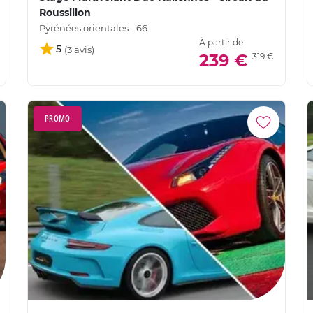
Roussillon
Pyrénées orientales - 66
À partir de
5
239 €
319 €
PROMO