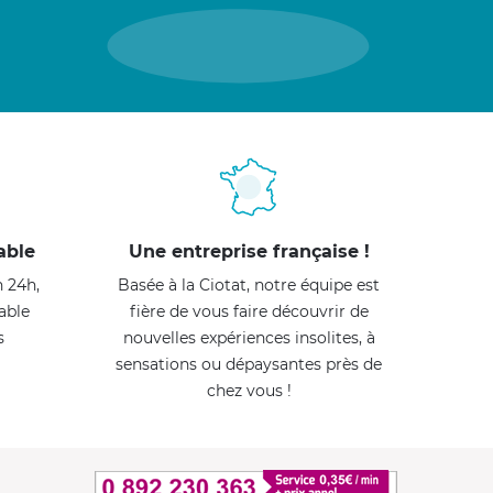
able
Une entreprise française !
n 24h,
Basée à la Ciotat, notre équipe est
able
fière de vous faire découvrir de
s
nouvelles expériences insolites, à
sensations ou dépaysantes près de
chez vous !