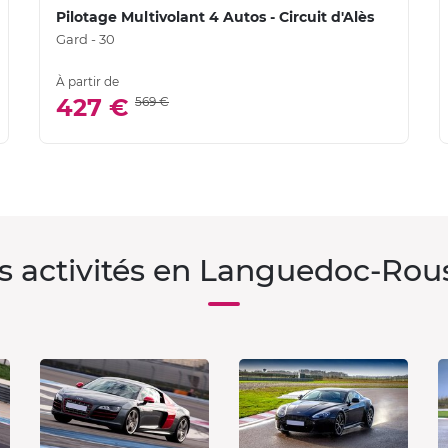
Pilotage Multivolant 4 Autos - Circuit d'Alès
Gard - 30
À partir de
427 €
569 €
s activités en Languedoc-Rous