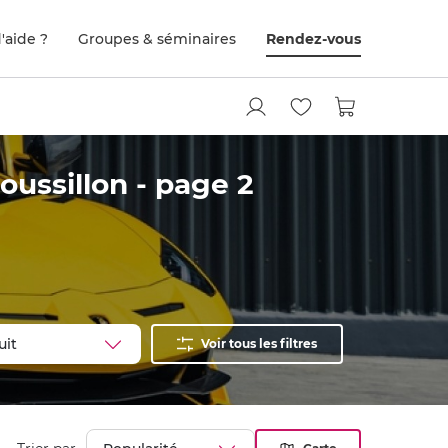
'aide ?
Groupes & séminaires
Rendez-vous
ussillon - page 2
Voir tous les filtres