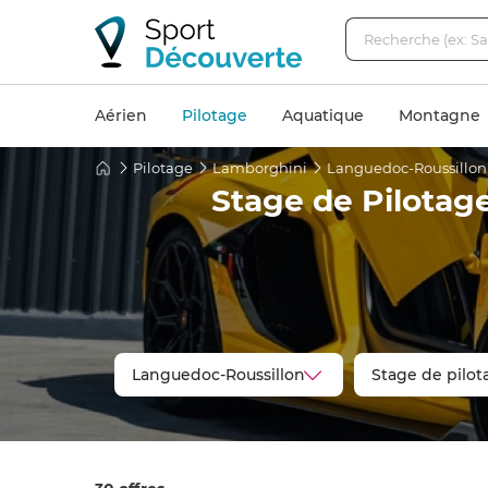
Aérien
Pilotage
Aquatique
Montagne
Pilotage
Lamborghini
Languedoc-Roussillon
Stage de Pilotag