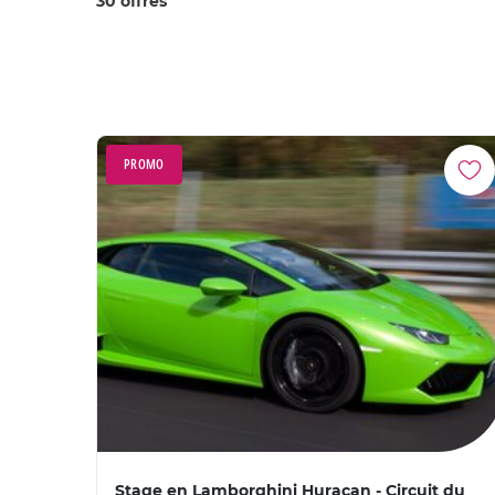
30 offres
PROMO
Stage en Lamborghini Huracan - Circuit du