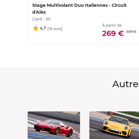
Stage Multivolant Duo Italiennes - Circuit
d'Alès
Gard - 30
À partir de
4,7
269 €
359 €
Autre