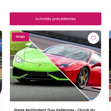
Activités précédentes
PROMO
Stage Multivolant Duo Italiennes - Circuit du