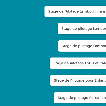
Stage de Pilotage Lamborghini à
Stage de pilotage Lambor
Stage de pilotage Lambo
Stage de Pilotage Lotus et C
Stage de Pilotage pour Enfan
Stage de pilotage Ferrari e