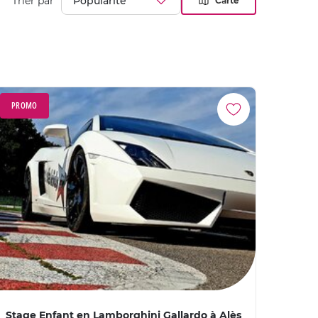
Trier par
Carte
PROMO
Stage Enfant en Lamborghini Gallardo à Alès