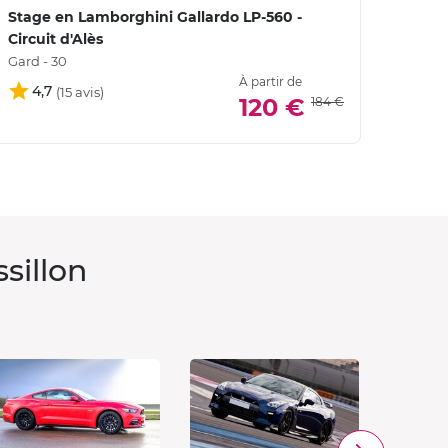
Stage en Lamborghini Gallardo LP-560 -
Circuit d'Alès
Gard - 30
À partir de
4,7
120 €
184 €
sillon