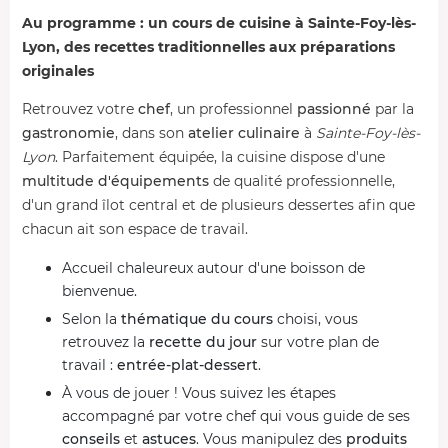
Au programme : un cours de cuisine à Sainte-Foy-lès-
Lyon, des recettes traditionnelles aux préparations
originales
Retrouvez votre
chef
, un professionnel
passionné
par la
gastronomie
, dans son
atelier culinaire
à
Sainte-Foy-lès-
Lyon
. Parfaitement équipée, la cuisine dispose d'une
multitude d'équipements
de qualité professionnelle,
d'un grand îlot central et de plusieurs dessertes afin que
chacun ait son espace de travail.
Accueil chaleureux autour d'une boisson de
bienvenue.
Selon la
thématique du cours
choisi, vous
retrouvez la
recette du jour
sur votre plan de
travail :
entrée-plat-dessert
.
À vous de jouer ! Vous suivez les étapes
accompagné par votre chef qui vous guide de ses
conseils
et
astuces
. Vous manipulez des
produits