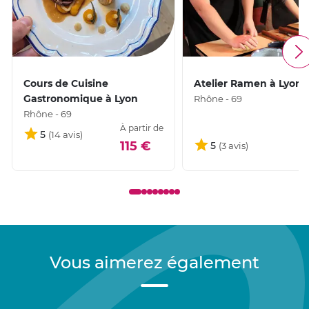
Cours de Cuisine
Atelier Ramen à Lyon
Gastronomique à Lyon
Rhône - 69
Rhône - 69
À partir de
5
115 €
5
Vous aimerez également