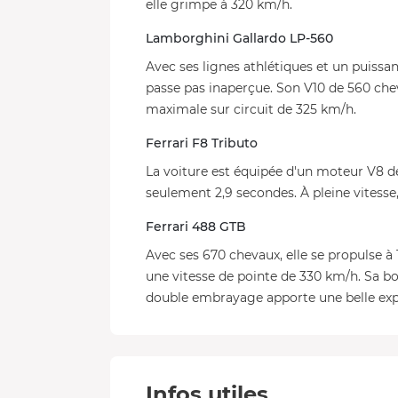
elle grimpe à 320 km/h.
Lamborghini Gallardo LP-560
Avec ses lignes athlétiques et un puissan
passe pas inaperçue. Son V10 de 560 chev
maximale sur circuit de 325 km/h.
Ferrari F8 Tributo
La voiture est équipée d'un moteur V8 d
seulement 2,9 secondes. À pleine vitesse,
Ferrari 488 GTB
Avec ses 670 chevaux, elle se propulse 
une vitesse de pointe de 330 km/h. Sa bo
double embrayage apporte une belle exp
Infos utiles