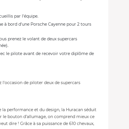
ueillis par l'équipe.
ue à bord d'une Porsche Cayenne pour 2 tours
 Vous prenez le volant de deux supercars
née).
vec le pilote avant de recevoir votre diplôme de
z l'occasion de piloter deux de supercars
de la performance et du design, la Huracan séduit
sur le bouton d’allumage, on comprend mieux ce
veut dire ! Grâce à sa puissance de 610 chevaux,