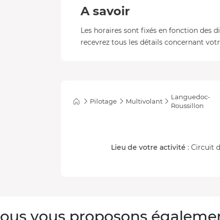
A savoir
Les horaires sont fixés en fonction des d
recevrez tous les détails concernant votre
Languedoc-
Pilotage
Multivolant
Roussillon
Lieu de votre activité
: Circuit
ous vous proposons égaleme