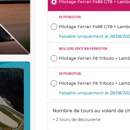
Pilotage Ferrari F488 GTB + Lamb
EN PROMOTION
Pilotage Ferrari F488 GTB + Lamb
Faisable uniquement le 28/08/20
MEILLEURE VENTE !
EN PROMOTION
Pilotage Ferrari F8 Tributo + La
EN PROMOTION
Pilotage Ferrari F8 Tributo + La
Faisable uniquement le 28/08/20
Nombre de tours au volant de c
+ 2 tours de découverte