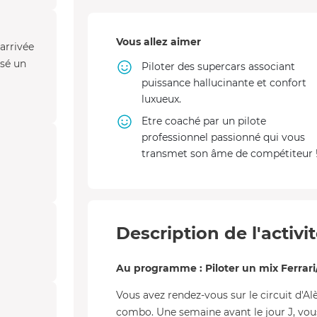
Vous allez aimer
’arrivée
ssé un
Piloter des supercars associant
puissance hallucinante et confort
luxueux.
Etre coaché par un pilote
professionnel passionné qui vous
transmet son âme de compétiteur 
Description de l'activi
Au programme : Piloter un mix Ferrari/
Vous avez rendez-vous sur le circuit d'Alè
combo. Une semaine avant le jour J, vous