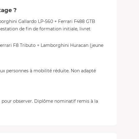
tage ?
borghini Gallardo LP-560 + Ferrari F488 GTB
tation de fin de formation initiale, livret
Ferrari F8 Tributo + Lamborghini Huracan (jeune
ux personnes à mobilité réduite. Non adapté
 pour observer. Diplôme nominatif remis à la