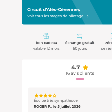
Circuit d'Alès-Cévennes
Voir tous les stages de pilotage
bon cadeau
échange gratuit
zéro
valable 12 mois
60 jours
de rés
4.7
16 avis clients
Équipe très sympathique.
ROGER P., le 5 juillet 2026