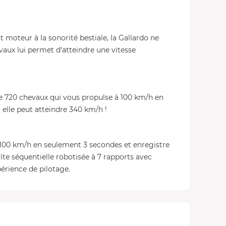
t moteur à la sonorité bestiale, la Gallardo ne
aux lui permet d'atteindre une vitesse
e 720 chevaux qui vous propulse à 100 km/h en
 elle peut atteindre 340 km/h !
à 100 km/h en seulement 3 secondes et enregistre
îte séquentielle robotisée à 7 rapports avec
érience de pilotage.