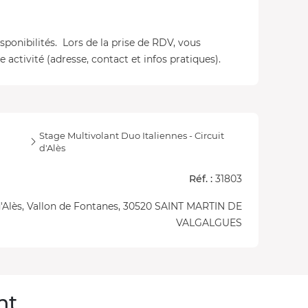
isponibilités. Lors de la prise de RDV, vous
 activité (adresse, contact et infos pratiques).
Stage Multivolant Duo Italiennes - Circuit
d'Alès
Réf. :
31803
 d'Alès, Vallon de Fontanes, 30520 SAINT MARTIN DE
VALGALGUES
nt