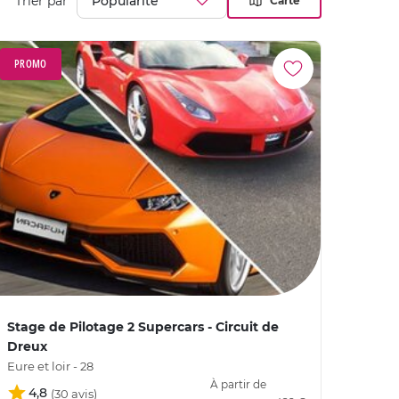
Trier par
Carte
PROMO
Stage de Pilotage 2 Supercars - Circuit de
Dreux
Eure et loir - 28
À partir de
4,8