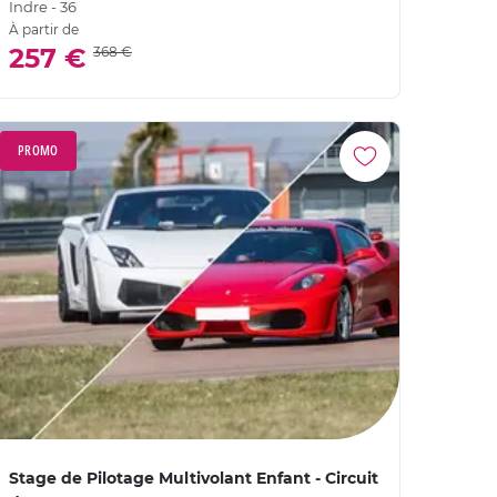
Indre - 36
À partir de
257 €
368 €
PROMO
Stage de Pilotage Multivolant Enfant - Circuit