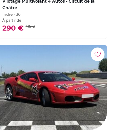
Pilotage Multivolant 4 Autos - Circuit de la
Châtre
Indre - 36
À partir de
290 €
415 €