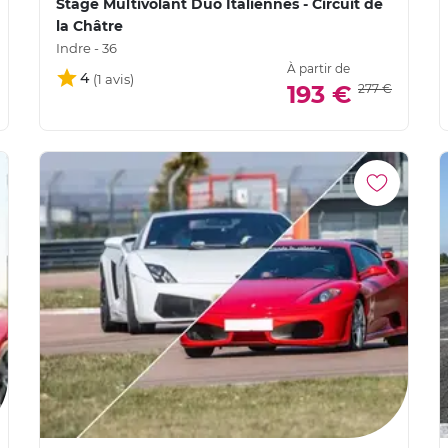
Stage Multivolant Duo Italiennes - Circuit de
la Châtre
Indre - 36
À partir de
4
193 €
277 €