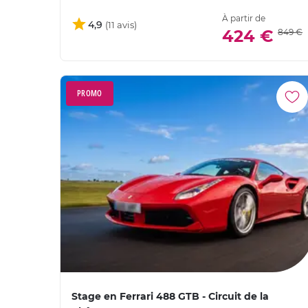
À partir de
4,9
424 €
849 €
PROMO
Stage en Ferrari 488 GTB - Circuit de la