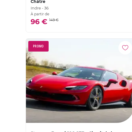
Châtre
Indre - 36
À partir de
96 €
149 €
PROMO