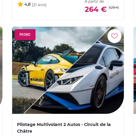
À partir de
4,8
264 €
529 €
PROMO
Pilotage Multivolant 2 Autos - Circuit de la
Châtre