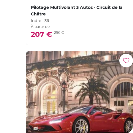
Pilotage Multivolant 3 Autos - Circuit de la
Châtre
Indre - 36
À partir de
207 €
296 €