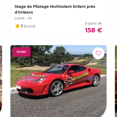
Stage de Pilotage Multivolant Enfant près
d'Orléans
Loiret - 45
À partir de
5
158 €
PROMO