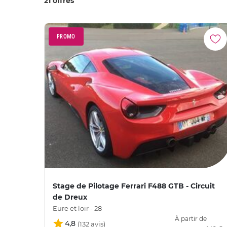
21 offres
PROMO
Stage de Pilotage Ferrari F488 GTB - Circuit
de Dreux
Eure et loir - 28
À partir de
4,8