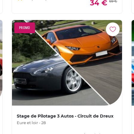
34 €
69 €
PROMO
Stage de Pilotage 3 Autos - Circuit de Dreux
Eure et loir - 28