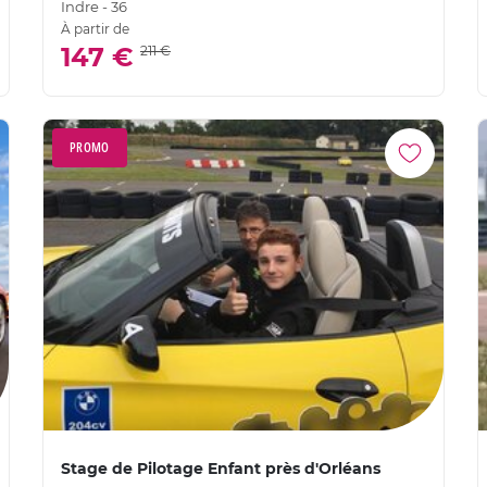
Indre - 36
À partir de
147 €
211 €
PROMO
Stage de Pilotage Enfant près d'Orléans