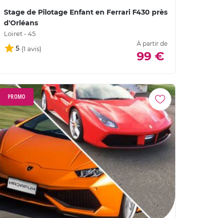
Stage de Pilotage Enfant en Ferrari F430 près
d'Orléans
Loiret - 45
À partir de
5
99 €
PROMO