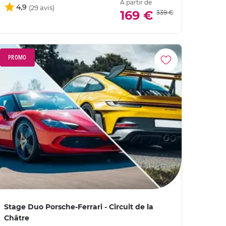
À partir de
4,9
169 €
339 €
PROMO
Stage Duo Porsche-Ferrari - Circuit de la
Châtre