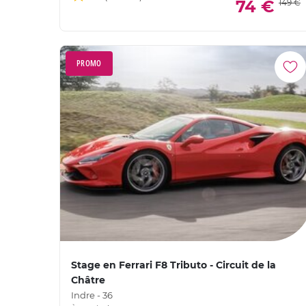
74 €
149 €
PROMO
Stage en Ferrari F8 Tributo - Circuit de la
Châtre
Indre - 36