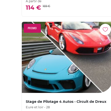
À partir de
114 €
169 €
PROMO
Stage de Pilotage 4 Autos - Circuit de Dreux
Eure et loir - 28