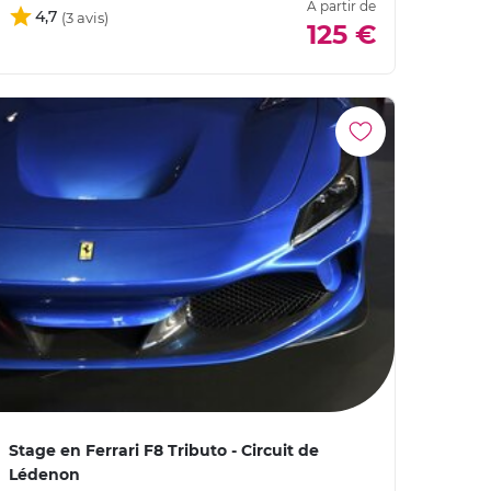
À partir de
4,7
125 €
Stage en Ferrari F8 Tributo - Circuit de
Lédenon