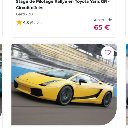
Stage de Pilotage Rallye en Toyota Yaris GR -
Circuit d'Alès
Gard - 30
À partir de
4,8
65 €