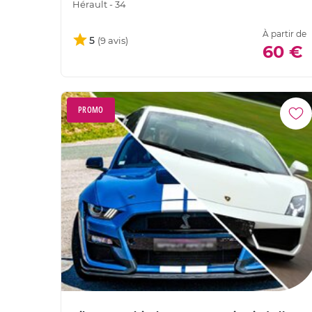
Hérault - 34
À partir de
5
60 €
PROMO