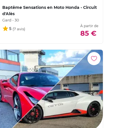
Baptême Sensations en Moto Honda - Circuit
d'Alès
Gard - 30
À partir de
5
85 €