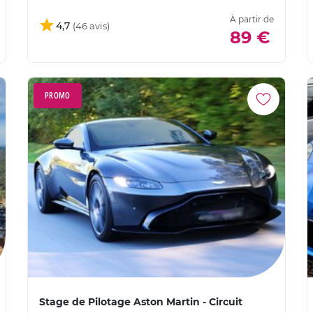
À partir de
4,7
89 €
PROMO
Stage de Pilotage Aston Martin - Circuit