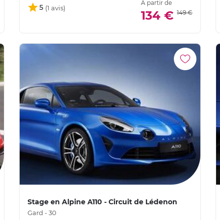
À partir de
5
134 €
149 €
Stage en Alpine A110 - Circuit de Lédenon
Gard - 30