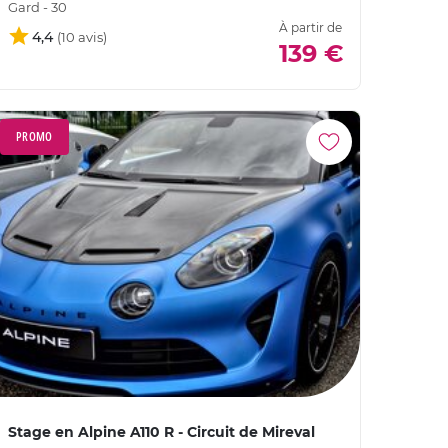
Gard - 30
À partir de
4,4
139 €
PROMO
Stage en Alpine A110 R - Circuit de Mireval