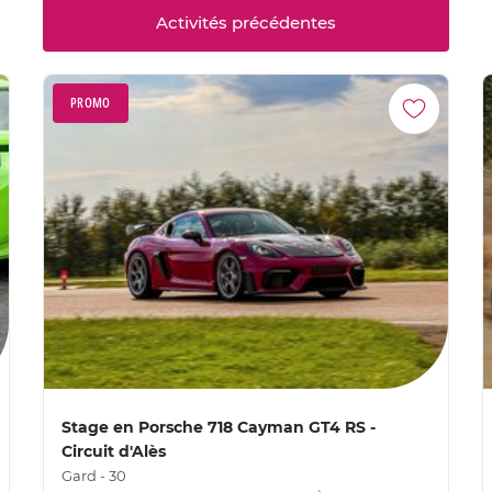
Activités précédentes
PROMO
Stage en Porsche 718 Cayman GT4 RS -
Circuit d'Alès
Gard - 30