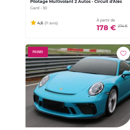
Pilotage Multivolant 2 Autos - Circuit d'Alès
Gard - 30
À partir de
4,6
178 €
274 €
PROMO