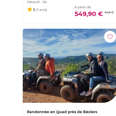
Hérault - 34
À partir de
5
549,90 €
846 €
Randonnée en Quad près de Béziers