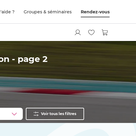
'aide ?
Groupes & séminaires
Rendez-vous
on - page 2
Voir tous les filtres