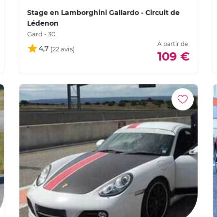
Stage en Lamborghini Gallardo - Circuit de
Lédenon
Gard - 30
À partir de
4,7
109 €