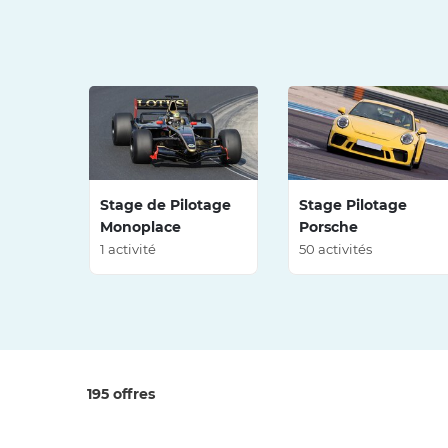
Stage de Pilotage
Stage Pilotage
Monoplace
Porsche
1 activité
50 activités
195 offres