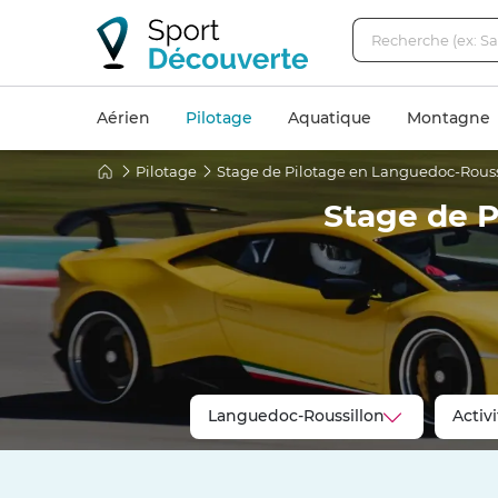
Aérien
Pilotage
Aquatique
Montagne
Pilotage
Stage de Pilotage en Languedoc-Rouss
Stage de P