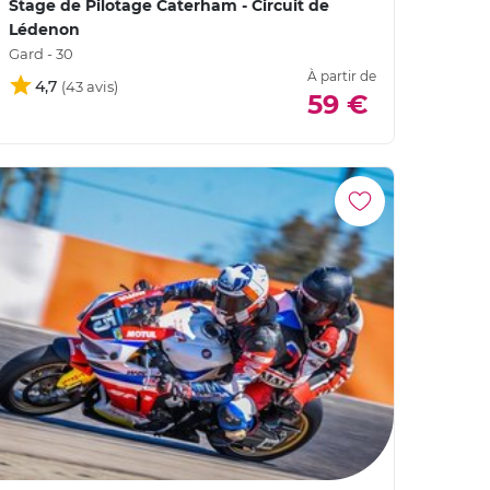
Stage de Pilotage Caterham - Circuit de
Lédenon
Gard - 30
À partir de
4,7
59 €