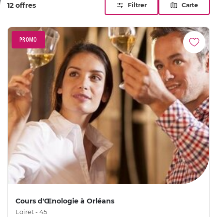
12 offres
Filtrer
Carte
PROMO
Cours d'Œnologie à Orléans
Loiret - 45