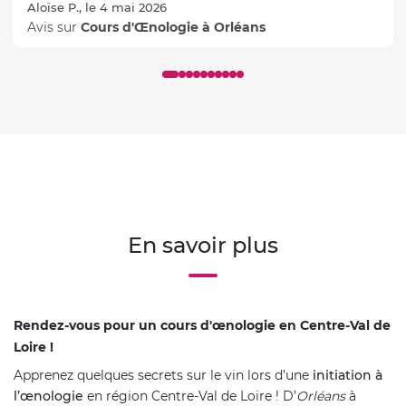
Aloïse P., le 4 mai 2026
Avis sur
Cours d'Œnologie à Orléans
En savoir plus
Rendez-vous pour un cours d'œnologie en Centre-Val de
Loire !
Apprenez quelques secrets sur le vin lors d’une
initiation à
l’œnologie
en région Centre-Val de Loire ! D’
Orléans
à