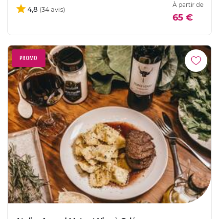
À partir de
4,8
65 €
PROMO