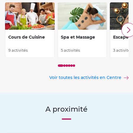
Cours de Cuisine
Spa et Massage
Escape 
9 activités
5 activités
3 activités
Voir toutes les activités en Centre
A proximité