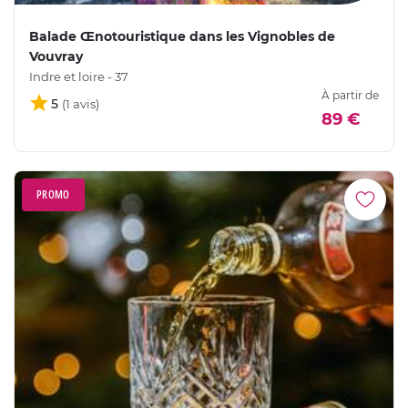
Balade Œnotouristique dans les Vignobles de
Vouvray
Indre et loire - 37
À partir de
5
89 €
PROMO