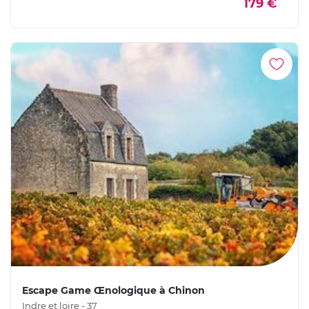
179 €
Escape Game Œnologique à Chinon
Indre et loire - 37