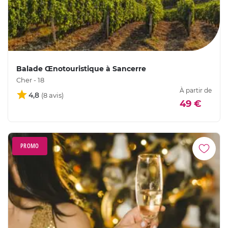
Balade Œnotouristique à Sancerre
Cher - 18
À partir de
4,8
49 €
PROMO