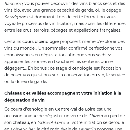
Sancerre
, vous pouvez découvrir des vins blancs secs et des
vins bio, avec une grande capacité de garde, où le cépage
Sauvignon
est dominant. Lors de cette formation, vous
voyez le processus de vinification, mais aussi les différences
entre les crus, terroirs, cépages et appellations françaises.
Certains
cours d'œnologie
proposent même d'explorer des
vins du monde... Un sommelier confirmé perfectionne vos
connaissances en dégustation, afin que vous sachiez
apprécier les arômes en bouche et les senteurs qui se
dégagent... En bonus : ce
stage d'œnologie
est l'occasion
de poser vos questions sur la conservation du vin, le service
ou la durée de garde.
Châteaux et vallées accompagnent votre initiation à la
dégustation de vin
Ce
cours d’œnologie en Centre-Val de Loire
est une
occasion unique de déguster un verre de
Chinon
au pied de
son château, en
Indre-et-Loire
. Si votre initiation se déroule
en
Loir-et-Cher
, la cité médiévale de
Lavardin
propose une