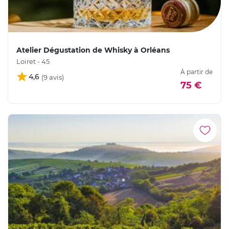
Atelier Dégustation de Whisky à Orléans
Loiret - 45
À partir de
4,6
75 €