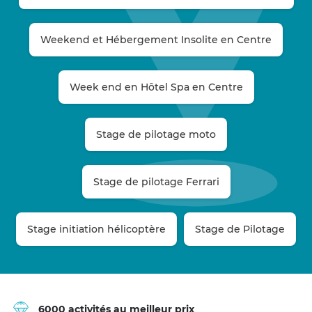
Weekend et Hébergement Insolite en Centre
Week end en Hôtel Spa en Centre
Stage de pilotage moto
Stage de pilotage Ferrari
Stage initiation hélicoptère
Stage de Pilotage
6000 activités au meilleur prix